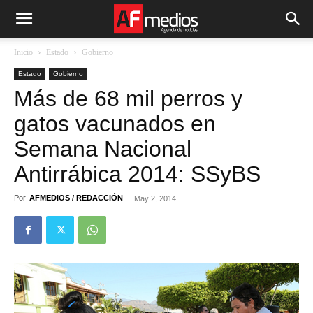
Inicio
Estado
Gobierno
Estado
Gobierno
Más de 68 mil perros y
gatos vacunados en
Semana Nacional
Antirrábica 2014: SSyBS
Por
AFMEDIOS / REDACCIÓN
-
May 2, 2014