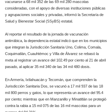
vacunarse a 68 mil 352 de las 69 mil 280 mascotas
consideradas, con el apoyo de diversas instituciones públicas
y agrupaciones sociales y privadas, informó la Secretaría de
Salud y Bienestar Social (SSyBS) estatal.
Al reportar el resultado de la jornada de vacunación
antirrábica, la dependencia estatal indicó que en los municipios
que integran la Jurisdicción Sanitaria Uno, Colima, Comala,
Coquimatlán, Cuauhtémoc y Villa de Álvarez se rebasó la
meta al registrar un avance del 102.49 por ciento al 21 de abril
pasado, al aplicar 35 mil 340 de las 34 mil 480 dosis.
En Armería, Ixtlahuacán y Tecomán, que comprenden la
Jurisdicción Sanitaria Dos, se vacunó a 17 mil 937 de las 18
mil 800 perros y gatos, lo que representa un avance del 95.4
por ciento; mientras que en Manzanillo y Minatitlán se protegió
contra la rabia a 15 mil 075 de las 16 mil mascotas para un