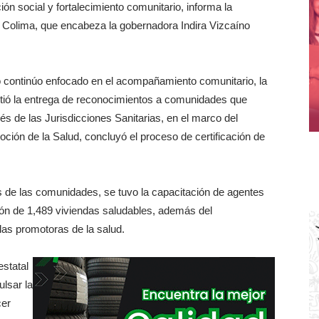
ión social y fortalecimiento comunitario, informa la
e Colima, que encabeza la gobernadora Indira Vizcaíno
o continúo enfocado en el acompañamiento comunitario, la
mitió la entrega de reconocimientos a comunidades que
vés de las Jurisdicciones Sanitarias, en el marco del
ción de la Salud, concluyó el proceso de certificación de
es de las comunidades, se tuvo la capacitación de agentes
ción de 1,489 viviendas saludables, además del
las promotoras de la salud.
statal
lsar la
cer