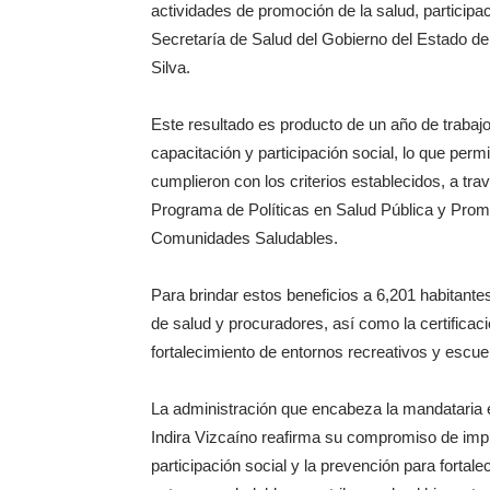
actividades de promoción de la salud, participac
Secretaría de Salud del Gobierno del Estado d
Silva.
Este resultado es producto de un año de trabaj
capacitación y participación social, lo que per
cumplieron con los criterios establecidos, a tra
Programa de Políticas en Salud Pública y Promo
Comunidades Saludables.
Para brindar estos beneficios a 6,201 habitant
de salud y procuradores, así como la certifica
fortalecimiento de entornos recreativos y escue
La administración que encabeza la mandataria e
Indira Vizcaíno reafirma su compromiso de impu
participación social y la prevención para fortale