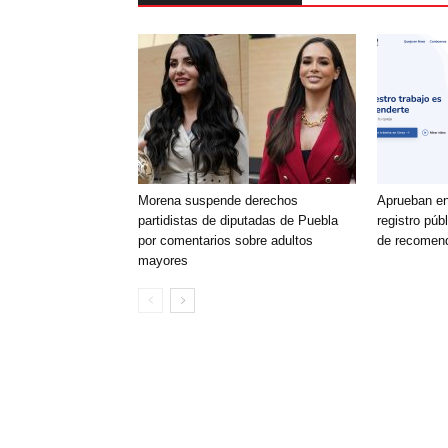
Morena suspende derechos
Aprueban en
partidistas de diputadas de Puebla
registro púb
por comentarios sobre adultos
de recomen
mayores