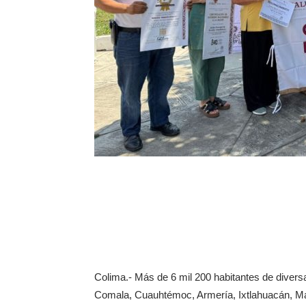
Colima.- Más de 6 mil 200 habitantes de diversa
Comala, Cuauhtémoc, Armería, Ixtlahuacán, Manz