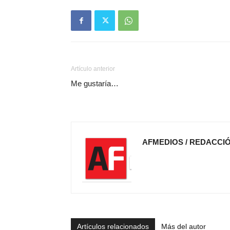
Artículo anterior
Me gustaría…
AFMEDIOS / REDACCI
Artículos relacionados
Más del autor