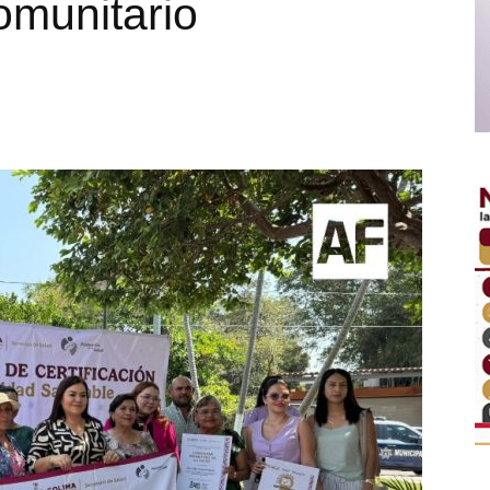
omunitario