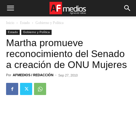
Inicio
Estado
Gobierno y Política
Estado
Gobierno y Política
Martha promueve
reconocimiento del Senado
a creación de ONU Mujeres
Por
AFMEDIOS / REDACCIÓN
-
Sep 27, 2010