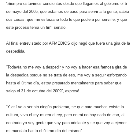
“Siempre estuvimos concientes desde que llegamos al gobierno el 5
de mayo del 2005, que estamos de pasó para servir a la gente, sabía
dos cosas, que me esforzaría todo lo que pudiera por servirle, y que
este proceso tenía un fin”, señaló.
Al final entrevistado por AFMEDIOS dijo negó que fuera una gira de la
despedida.
“Todavía no me voy a despedir y no voy a hacer esa famosa gira de
la despedida porque no se trata de eso, me voy a seguir esforzando
hasta el último día, estoy preparado mentalmente para saber que
salgo el 31 de octubre del 2009”, expresó.
“Y así va a ser sin ningún problema, se que para muchos existe la
cultura, viva el rey-muera el rey, pero en mi no hay nada de eso, al
contrario yo soy gente que voy para adelante y se que voy a ejercer
mi mandato hasta el último día del mismo”.