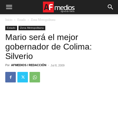
Inicio
Estado
Zona Metropolitana
Estado
Zona Metropolitana
Mario será el mejor
gobernador de Colima:
Silverio
Por
AFMEDIOS / REDACCIÓN
-
Jul 8, 2009