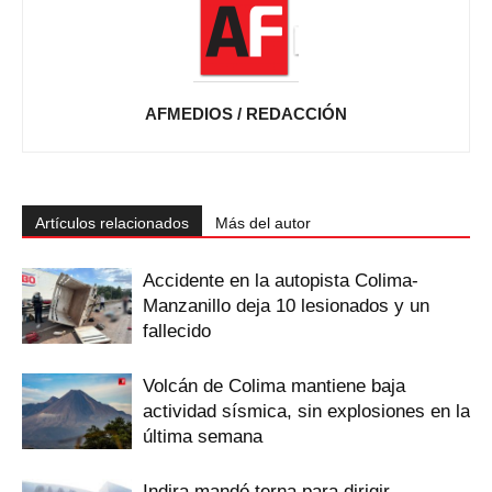
AFMEDIOS / REDACCIÓN
Artículos relacionados
Más del autor
Accidente en la autopista Colima-
Manzanillo deja 10 lesionados y un
fallecido
Volcán de Colima mantiene baja
actividad sísmica, sin explosiones en la
última semana
Indira mandó terna para dirigir