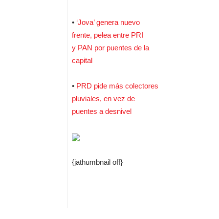
•
‘Jova’ genera nuevo
frente, pelea entre PRI
y PAN por puentes de la
capital
•
PRD pide más colectores
pluviales, en vez de
puentes a desnivel
{jathumbnail off}