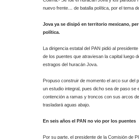
nuevo frente… de batalla política, por el tema d
Jova ya se disipó en territorio mexicano, pe
política.
La dirigencia estatal del PAN pidió al president
de los puentes que atraviesan la capital luego d
estragos del huracán Jova.
Propuso construir de momento el arco sur del p
un estudio integral, pues dicho sea de paso se 
contención a ramas y troncos con sus arcos de
trasladará aguas abajo.
En seis años el PAN no vio por los puentes
Por su parte, el presidente de la Comisión de 