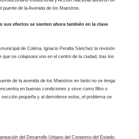
el puente de la Avenida de los Maestros.
ro sus efectos se sienten ahora también en la clase
e municipal de Colima, Ignacio Peralta Sánchez la revisión
e que se colapsara uno en el centro de la ciudad, tras los
uente de la avenida de los Maestros en tanto no se tenga
encuentra en buenas condiciones y sirve como filtro o
 sección pequeña y al demolerse estos, el problema se
Planeación del Desarrollo Urbano del Congreso del Estado,