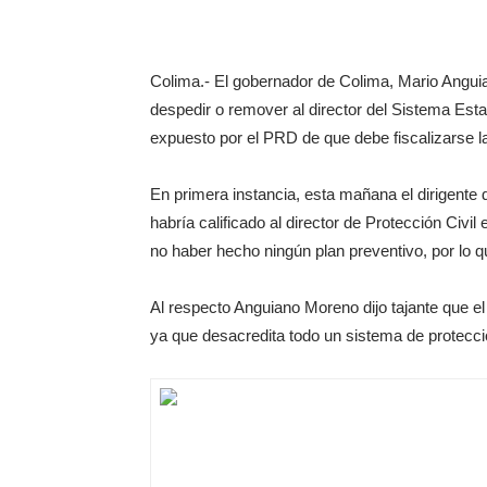
Colima.- El gobernador de Colima, Mario Angui
despedir o remover al director del Sistema Esta
expuesto por el PRD de que debe fiscalizarse la
En primera instancia, esta mañana el dirigent
habría calificado al director de Protección Civi
no haber hecho ningún plan preventivo, por lo 
Al respecto Anguiano Moreno dijo tajante que el
ya que desacredita todo un sistema de protecció