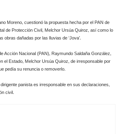
ano Moreno, cuestionó la propuesta hecha por el PAN de
tal de Protección Civil, Melchor Ursúa Quiroz, así como lo
s obras dañadas por las lluvias de ‘Jova’.
e de Acción Nacional (PAN), Raymundo Saldaña González,
l en el Estado, Melchor Ursúa Quiroz, de irresponsable por
que pedía su renuncia o removerlo.
 dirigente panista es irresponsable en sus declaraciones,
n civil.