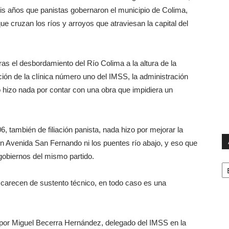
is años que panistas gobernaron el municipio de Colima,
e cruzan los ríos y arroyos que atraviesan la capital del
tras el desbordamiento del Río Colima a la altura de la
ón de la clínica número uno del IMSS, la administración
o hizo nada por contar con una obra que impidiera un
, también de filiación panista, nada hizo por mejorar la
en Avenida San Fernando ni los puentes río abajo, y eso que
 gobiernos del mismo partido.
Ar
carecen de sustento técnico, en todo caso es una
por Miguel Becerra Hernández, delegado del IMSS en la