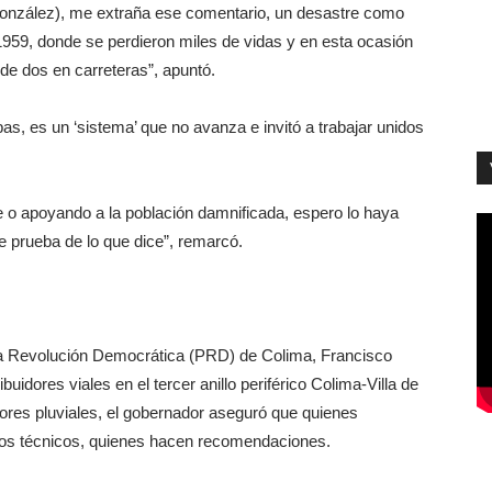
onzález), me extraña ese comentario, un desastre como
1959, donde se perdieron miles de vidas y en esta ocasión
 de dos en carreteras”, apuntó.
as, es un ‘sistema’ que no avanza e invitó a trabajar unidos
e o apoyando a la población damnificada, espero lo haya
de prueba de lo que dice”, remarcó.
e la Revolución Democrática (PRD) de Colima, Francisco
uidores viales en el tercer anillo periférico Colima-Villa de
tores pluviales, el gobernador aseguró que quienes
 los técnicos, quienes hacen recomendaciones.