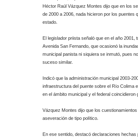
Héctor Raúl Vázquez Montes dijo que en los se
de 2000 a 2006, nada hicieron por los puentes qu
estado.
El legislador priista señaló que en el año 2001, 
Avenida San Fernando, que ocasionó la inundaci
municipal panista ni siquiera se inmutó, pues n
suceso similar.
Indicó que la administración municipal 2003-2006
infraestructura del puente sobre el Río Colima 
en el ámbito municipal y el federal coincidieron
Vázquez Montes dijo que los cuestionamientos 
aseveración de tipo político.
En ese sentido, destacó declaraciones hechas 