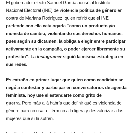
El gobernador electo Samuel García acusó al Instituto
Nacional Electoral (INE) de v
iolencia política de género
en
contra de Mariana Rodríguez, quien refirió que
el INE
pretende con ella catalogarla “como un producto y/o
moneda de cambio, violentando sus derechos humanos,
pues según su dictamen, la obliga a elegir entre participar
activamente en la campaña, o poder ejercer libremente su
profesión”. La
instagramer
siguió la misma estrategia en
sus redes.
Es extraño en primer lugar que quien como candidato se
negó a contestar y participar en conversatorios de agenda
feminista, hoy use el estandarte como grito de
guerra.
Pero más allá habría que definir qué es violencia de
género para no usar el término a la ligera y desvalorizar a las
mujeres que sí la sufren.