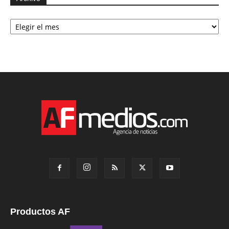
Archivo
Productos AF