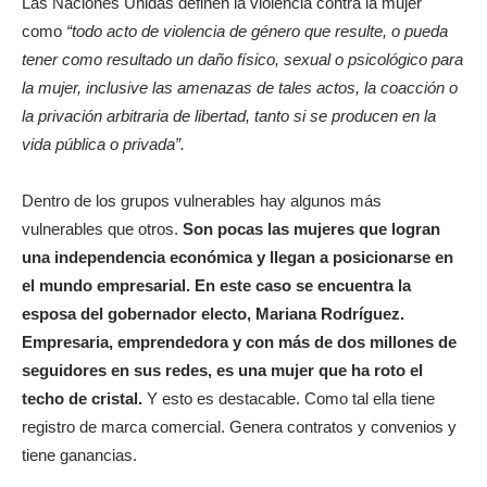
Las Naciones Unidas definen la violencia contra la mujer
como
“todo acto de violencia de género que resulte, o pueda
tener como resultado un daño físico, sexual o psicológico para
la mujer, inclusive las amenazas de tales actos, la coacción o
la privación arbitraria de libertad, tanto si se producen en la
vida pública o privada”.
Dentro de los grupos vulnerables hay algunos más
vulnerables que otros.
Son pocas las mujeres que logran
una independencia económica y llegan a posicionarse en
el mundo empresarial. En este caso se encuentra la
esposa del gobernador electo, Mariana Rodríguez.
Empresaria, emprendedora y con más de dos millones de
seguidores en sus redes, es una mujer que ha roto el
techo de cristal.
Y esto es destacable. Como tal ella tiene
registro de marca comercial. Genera contratos y convenios y
tiene ganancias.