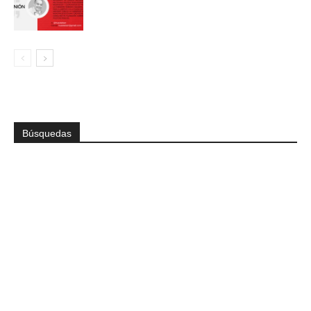
Búsquedas