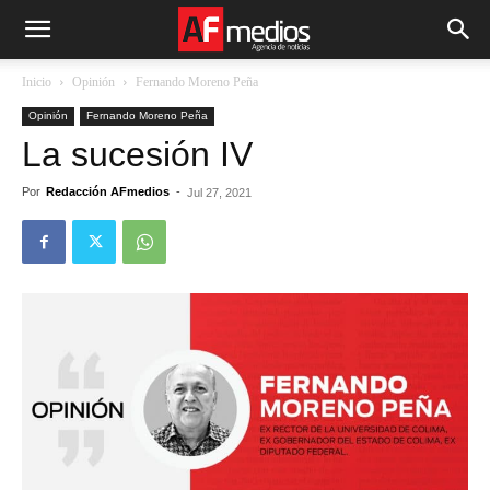
Inicio
Opinión
Fernando Moreno Peña
Opinión
Fernando Moreno Peña
La sucesión IV
Por
Redacción AFmedios
-
Jul 27, 2021