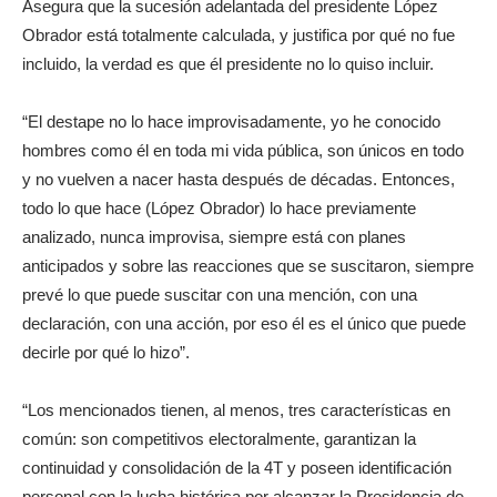
Asegura que la sucesión adelantada del presidente López
Obrador está totalmente calculada, y justifica por qué no fue
incluido, la verdad es que él presidente no lo quiso incluir.
“El destape no lo hace improvisadamente, yo he conocido
hombres como él en toda mi vida pública, son únicos en todo
y no vuelven a nacer hasta después de décadas. Entonces,
todo lo que hace (López Obrador) lo hace previamente
analizado, nunca improvisa, siempre está con planes
anticipados y sobre las reacciones que se suscitaron, siempre
prevé lo que puede suscitar con una mención, con una
declaración, con una acción, por eso él es el único que puede
decirle por qué lo hizo”.
“Los mencionados tienen, al menos, tres características en
común: son competitivos electoralmente, garantizan la
continuidad y consolidación de la 4T y poseen identificación
personal con la lucha histórica por alcanzar la Presidencia de