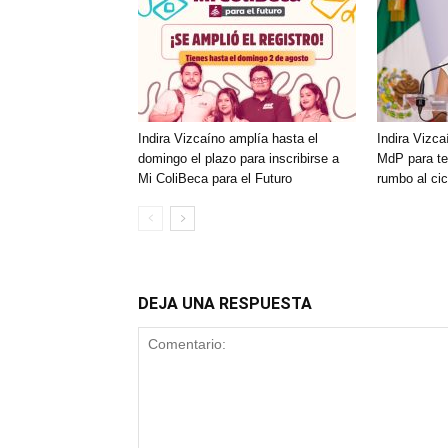
Indira Vizcaíno amplía hasta el
Indira Vizc
domingo el plazo para inscribirse a
MdP para ten
Mi ColiBeca para el Futuro
rumbo al ci
DEJA UNA RESPUESTA