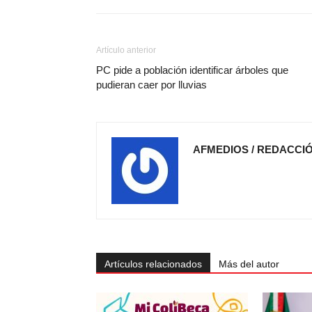
Artículo anterior
PC pide a población identificar árboles que
pudieran caer por lluvias
AFMEDIOS / REDACCI
Artículos relacionados
Más del autor