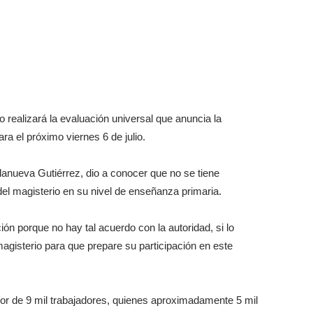
o realizará la evaluación universal que anuncia la
a el próximo viernes 6 de julio.
llanueva Gutiérrez, dio a conocer que no se tiene
del magisterio en su nivel de enseñanza primaria.
ón porque no hay tal acuerdo con la autoridad, si lo
agisterio para que prepare su participación en este
or de 9 mil trabajadores, quienes aproximadamente 5 mil