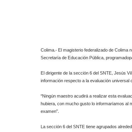
Colima.- El magisterio federalizado de Colima n
Secretaría de Educación Pública, programadopar
El dirigente de la sección 6 del SNTE, Jesús Vi
información respecto a la evaluación universal 
“Ningún maestro acudirá a realizar esta evaluaci
hubiera, con mucho gusto lo informaríamos al m
examen”.
La sección 6 del SNTE tiene agrupados alreded