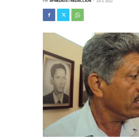
Por
AFMEDIOS / REDACCIÓN
-
Jul 3, 2012