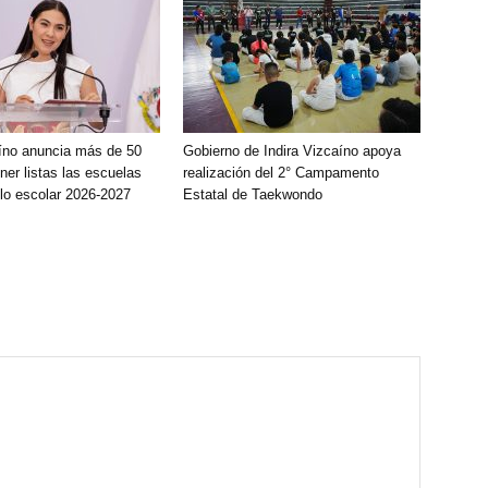
aíno anuncia más de 50
Gobierno de Indira Vizcaíno apoya
er listas las escuelas
realización del 2° Campamento
clo escolar 2026-2027
Estatal de Taekwondo