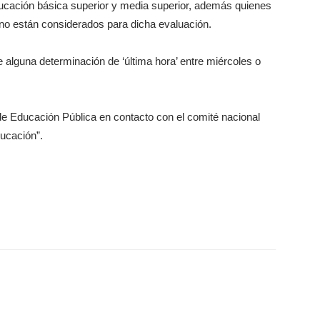
ucación básica superior y media superior, además quienes
 no están considerados para dicha evaluación.
 alguna determinación de ‘última hora’ entre miércoles o
 de Educación Pública en contacto con el comité nacional
ducación”.