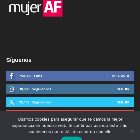
Síguenos
758,000
Fans
ME GUSTA
30,500
Seguidores
SEGUIR
25,157
Seguidores
SEGUIR
44,600
Suscriptores
SUSCRIBIRTE
Usamos cookies para asegurar que te damos la mejor
experiencia en nuestra web. Si continúas usando este sitio,
asumiremos que estás de acuerdo con ello.