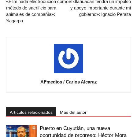
«Eliminada electrocución como
«Ixtlahuacán tendrá un impulso
método de sacrificio para
y apoyo importante durante mi
animales de compañía»:
gobierno»: Ignacio Peralta
Sagarpa
AFmedios / Carlos Alcaraz
Artículos relacionados
Más del autor
Puerto en Cuyutlán, una nueva
oportunidad de progreso: Héctor Mora