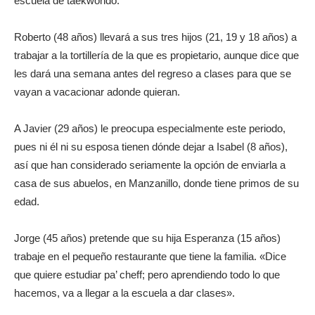
escuela de taekwondo.
Roberto (48 años) llevará a sus tres hijos (21, 19 y 18 años) a
trabajar a la tortillería de la que es propietario, aunque dice que
les dará una semana antes del regreso a clases para que se
vayan a vacacionar adonde quieran.
A Javier (29 años) le preocupa especialmente este periodo,
pues ni él ni su esposa tienen dónde dejar a Isabel (8 años),
así que han considerado seriamente la opción de enviarla a
casa de sus abuelos, en Manzanillo, donde tiene primos de su
edad.
Jorge (45 años) pretende que su hija Esperanza (15 años)
trabaje en el pequeño restaurante que tiene la familia. «Dice
que quiere estudiar pa’ cheff; pero aprendiendo todo lo que
hacemos, va a llegar a la escuela a dar clases».