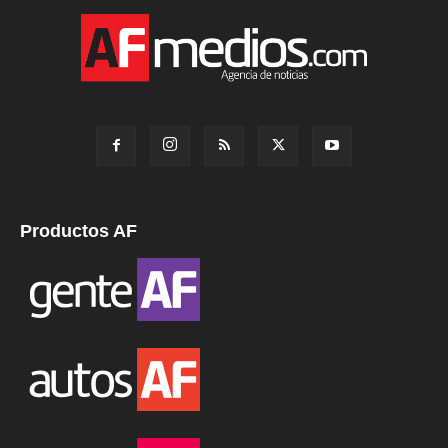
Productos AF