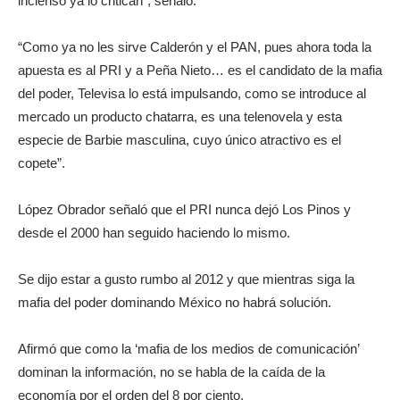
incienso ya lo critican”, señaló.
“Como ya no les sirve Calderón y el PAN, pues ahora toda la
apuesta es al PRI y a Peña Nieto… es el candidato de la mafia
del poder, Televisa lo está impulsando, como se introduce al
mercado un producto chatarra, es una telenovela y esta
especie de Barbie masculina, cuyo único atractivo es el
copete”.
López Obrador señaló que el PRI nunca dejó Los Pinos y
desde el 2000 han seguido haciendo lo mismo.
Se dijo estar a gusto rumbo al 2012 y que mientras siga la
mafia del poder dominando México no habrá solución.
Afirmó que como la ‘mafia de los medios de comunicación’
dominan la información, no se habla de la caída de la
economía por el orden del 8 por ciento.