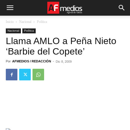
Inicio
Nacional
Política
Nacional
Política
Llama AMLO a Peña Nieto
‘Barbie del Copete’
Por
AFMEDIOS / REDACCIÓN
-
Dic 8, 2009