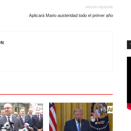
Artículo siguiente
Aplicará Mario austeridad todo el primer año
ÓN