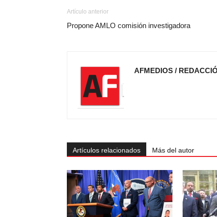
Artículo anterior
Propone AMLO comisión investigadora
AFMEDIOS / REDACCI
Artículos relacionados
Más del autor