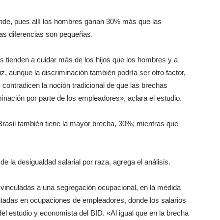
rande, pues allí los hombres ganan 30% más que las
las diferencias son pequeñas.
s tienden a cuidar más de los hijos que los hombres y a
, aunque la discriminación también podría ser otro factor,
 contradicen la noción tradicional de que las brechas
inación por parte de los empleadores», aclara el estudio.
 Brasil también tiene la mayor brecha, 30%; mientras que
e la desigualdad salarial por raza, agrega el análisis.
n vinculadas a una segregación ocupacional, en la medida
ntadas en ocupaciones de empleadores, donde los salarios
el estudio y economista del BID. «Al igual que en la brecha