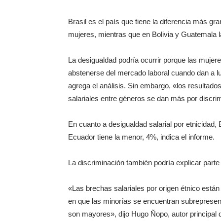
Brasil es el país que tiene la diferencia más g
mujeres, mientras que en Bolivia y Guatemala 
La desigualdad podría ocurrir porque las mujere
abstenerse del mercado laboral cuando dan a luz
agrega el análisis. Sin embargo, «los resultados
salariales entre géneros se dan más por discrim
En cuanto a desigualdad salarial por etnicidad,
Ecuador tiene la menor, 4%, indica el informe.
La discriminación también podría explicar parte d
«Las brechas salariales por origen étnico está
en que las minorías se encuentran subreprese
son mayores», dijo Hugo Ñopo, autor principal d