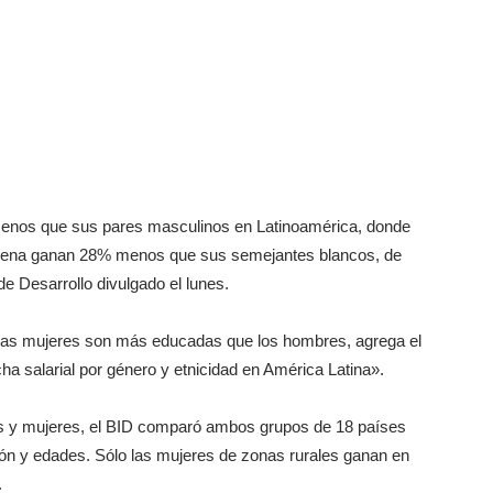
s que sus pares masculinos en Latinoamérica, donde
dígena ganan 28% menos que sus semejantes blancos, de
e Desarrollo divulgado el lunes.
 las mujeres son más educadas que los hombres, agrega el
cha salarial por género y etnicidad en América Latina».
res y mujeres, el BID comparó ambos grupos de 18 países
ión y edades. Sólo las mujeres de zonas rurales ganan en
.