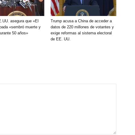
E.UU. asegura que «El
Trump acusa a China de acceder a
ada «sembró muerte y
datos de 220 millones de votantes y
durante 50 años»
exige reformas al sistema electoral
de EE. UU.