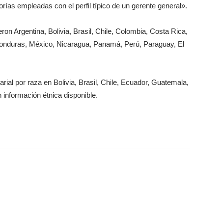
norías empleadas con el perfil típico de un gerente general».
eron Argentina, Bolivia, Brasil, Chile, Colombia, Costa Rica,
onduras, México, Nicaragua, Panamá, Perú, Paraguay, El
arial por raza en Bolivia, Brasil, Chile, Ecuador, Guatemala,
 información étnica disponible.