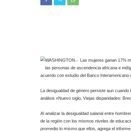
WASHINGTON.- Las mujeres ganan 17% meno
las personas de ascendencia africana e in
acuerdo con estudio del Banco Interamericano d
La desigualdad de género persiste aun cuando
análisis «Nuevo siglo, Viejas disparidades: Bre
Al analizar la desigualdad salarial entre homb
de la región con los mismos niveles de educac
promedio lo mismo que ellos, agrega el informe