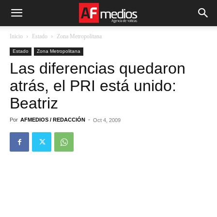
Inicio
Estado
Zona Metropolitana
Estado
Zona Metropolitana
Las diferencias quedaron
atrás, el PRI está unido:
Beatriz
Por
AFMEDIOS / REDACCIÓN
-
Oct 4, 2009