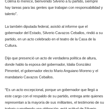
Colima lo merece, bienvenido Silverio a tu partido, siempre
hay tareas para las gentes que trabajan con responsabilidad y
talento”.
La también diputada federal, asistió al informe que el
gobernador del Estado, Silverio Cavazos Ceballos, rindió a su
partido, en un acto celebrado en el teatro de la Casa de la
Cultura.
Dijo que presenció un acto de verdadera política de altura,
donde hablo la esposa del gobernador, Idalia González
Pimentel, el gobernador electo Mario Anguiano Moreno y el
mandatario Cavazos Ceballos.
“Es un acto excepcional, porque un gobernador que llegó a
este cargo con el respaldo de su partido, entrega ante quienes
representan a la mayoría de sus militantes, el testimonio de su
trabajo cumpliendo una obligación, está actitud de Silverio