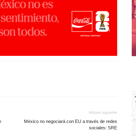
Artículo siguiente
e
México no negociará con EU a través de redes
sociales: SRE