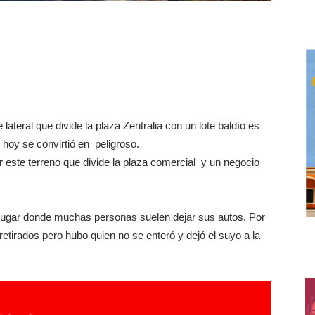
lateral que divide la plaza Zentralia con un lote baldío es
 hoy se convirtió en peligroso.
r este terreno que divide la plaza comercial y un negocio
o lugar donde muchas personas suelen dejar sus autos. Por
etirados pero hubo quien no se enteró y dejó el suyo a la