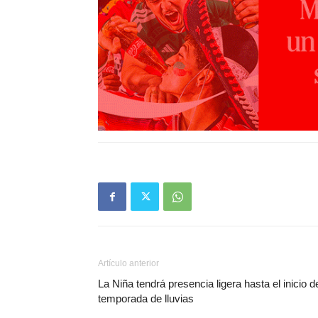
Artículo anterior
La Niña tendrá presencia ligera hasta el inicio d
temporada de lluvias