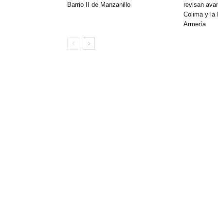
Barrio II de Manzanillo
revisan ava
Colima y la
Armería