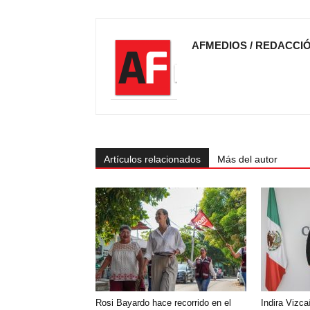
AFMEDIOS / REDACCI
Artículos relacionados
Más del autor
Rosi Bayardo hace recorrido en el
Indira Vizca