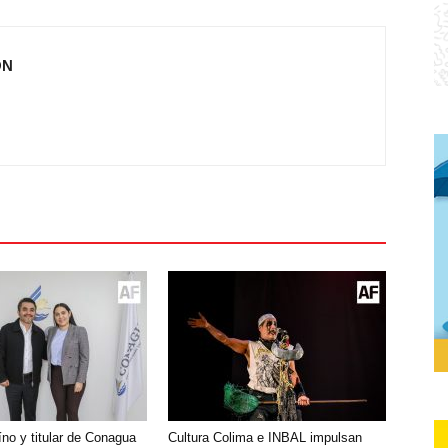
ÓN
íno y titular de Conagua
Cultura Colima e INBAL impulsan