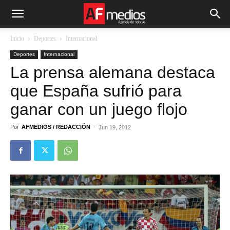
Inicio
Deportes
Internacional
Deportes
Internacional
La prensa alemana destaca
que España sufrió para
ganar con un juego flojo
Por
AFMEDIOS / REDACCIÓN
-
Jun 19, 2012