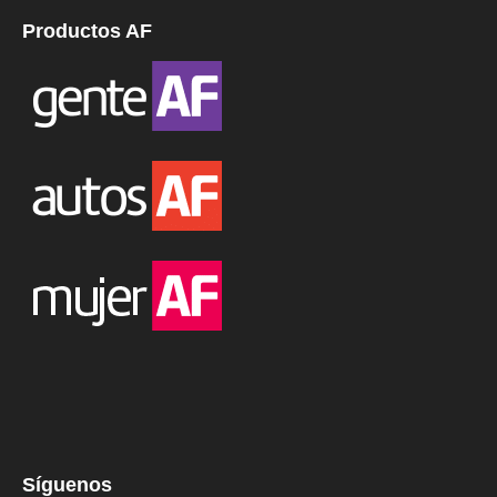
Productos AF
Síguenos