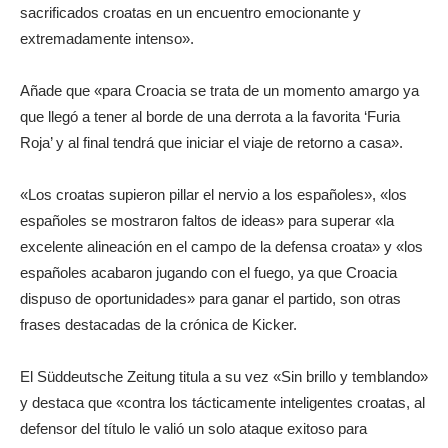
sacrificados croatas en un encuentro emocionante y
extremadamente intenso».
Añade que «para Croacia se trata de un momento amargo ya
que llegó a tener al borde de una derrota a la favorita ‘Furia
Roja’ y al final tendrá que iniciar el viaje de retorno a casa».
«Los croatas supieron pillar el nervio a los españoles», «los
españoles se mostraron faltos de ideas» para superar «la
excelente alineación en el campo de la defensa croata» y «los
españoles acabaron jugando con el fuego, ya que Croacia
dispuso de oportunidades» para ganar el partido, son otras
frases destacadas de la crónica de Kicker.
El Süddeutsche Zeitung titula a su vez «Sin brillo y temblando»
y destaca que «contra los tácticamente inteligentes croatas, al
defensor del título le valió un solo ataque exitoso para