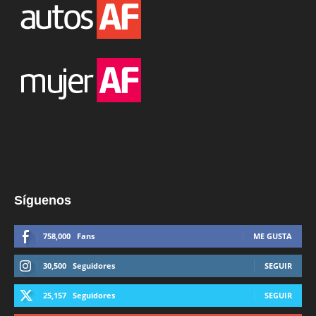
Síguenos
758,000
Fans
ME GUSTA
30,500
Seguidores
SEGUIR
25,157
Seguidores
SEGUIR