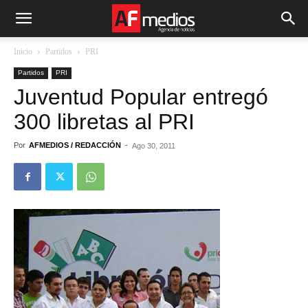
Inicio
Partidos
PRI
Partidos
PRI
Juventud Popular entregó
300 libretas al PRI
Por
AFMEDIOS / REDACCIÓN
-
Ago 30, 2011