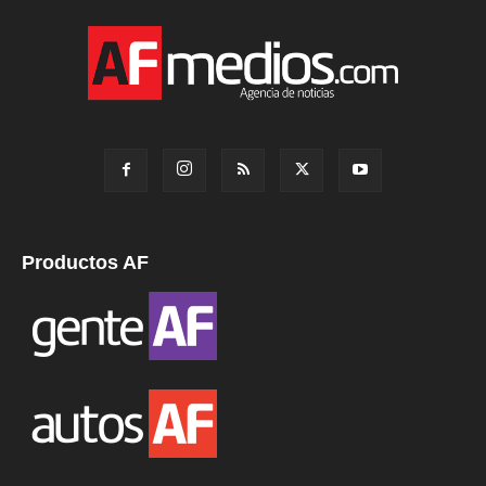
Productos AF