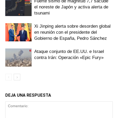
Fuerte sismo de magnitud 7,7 sacude
el noreste de Japón y activa alerta de
tsunami
Xi Jinping alerta sobre desorden global
en reunión con el presidente del
Gobierno de España, Pedro Sánchez
Ataque conjunto de EE.UU. e Israel
contra Irán: Operación «Epic Fury»
DEJA UNA RESPUESTA