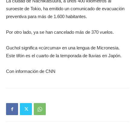
La ciudad de Nachikatsuura, a unos 400 kilómetros al
suroeste de Tokio, ha emitido un comunicado de evacuación
preventiva para más de 1.600 habitantes.
Por otro lado, ya se han cancelado más de 370 vuelos.
Guchol significa «cúrcuma» en una lengua de Micronesia.
Este tifón es el cuarto de la temporada de lluvias en Japón.
Con información de CNN