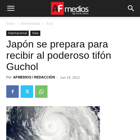
Inicio
Internacional
Asia
Internacional
Asia
Japón se prepara para
recibir al poderoso tifón
Guchol
Por
AFMEDIOS / REDACCIÓN
-
Jun 19, 2012