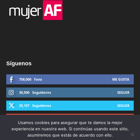
Síguenos
758,000
Fans
ME GUSTA
30,500
Seguidores
SEGUIR
25,157
Seguidores
SEGUIR
44,600
Suscriptores
SUSCRIBIRTE
Usamos cookies para asegurar que te damos la mejor
experiencia en nuestra web. Si continúas usando este sitio,
asumiremos que estás de acuerdo con ello.