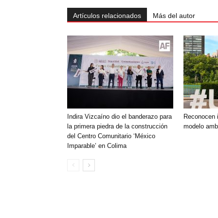
Artículos relacionados
Más del autor
Indira Vizcaíno dio el banderazo para
Reconocen i
la primera piedra de la construcción
modelo ambi
del Centro Comunitario ‘México
Imparable’ en Colima