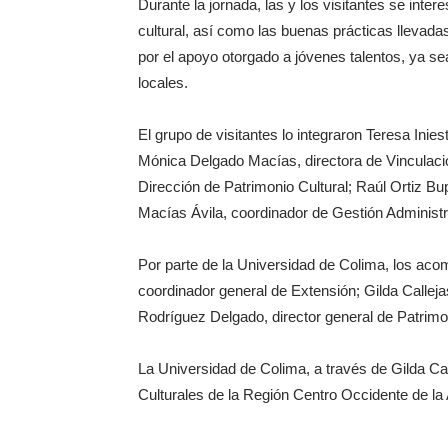
Durante la jornada, las y los visitantes se inte
cultural, así como las buenas prácticas llevada
por el apoyo otorgado a jóvenes talentos, ya se
locales.
El grupo de visitantes lo integraron Teresa Ini
Mónica Delgado Macías, directora de Vinculació
Dirección de Patrimonio Cultural; Raúl Ortiz Bu
Macías Ávila, coordinador de Gestión Administr
Por parte de la Universidad de Colima, los ac
coordinador general de Extensión; Gilda Calleja
Rodríguez Delgado, director general de Patrimon
La Universidad de Colima, a través de Gilda Cal
Culturales de la Región Centro Occidente de l