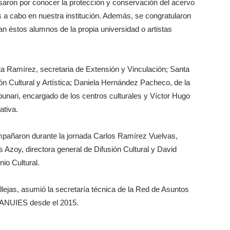
resaron por conocer la protección y conservación del acervo
s a cabo en nuestra institución. Además, se congratularon
an éstos alumnos de la propia universidad o artistas
esta Ramírez, secretaria de Extensión y Vinculación; Santa
n Cultural y Artística; Daniela Hernández Pacheco, de la
punari, encargado de los centros culturales y Víctor Hugo
ativa.
ompañaron durante la jornada Carlos Ramírez Vuelvas,
s Azoy, directora general de Difusión Cultural y David
io Cultural.
lejas, asumió la secretaría técnica de la Red de Asuntos
a ANUIES desde el 2015.