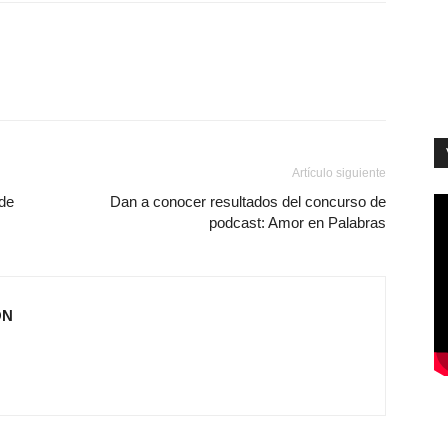
Artículo siguiente
de
Dan a conocer resultados del concurso de
podcast: Amor en Palabras
ÓN