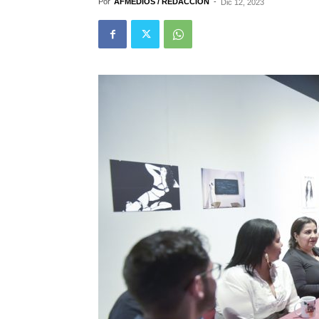
Por
AFMEDIOS / REDACCIÓN
-
Dic 12, 2023