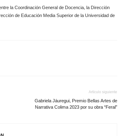
ntre la Coordinación General de Docencia, la Dirección
irección de Educación Media Superior de la Universidad de
Artículo siguiente
Gabriela Jáuregui, Premio Bellas Artes de
Narrativa Colima 2023 por su obra “Feral”
ÓN