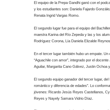
El equipo de la Prepa Gandhi ganó con el podca
y los estudiantes son: Daniela Fajardo Gonzá
Renata Ingrid Vargas Romo.
El segundo lugar fue para el equipo del Bachiller
maestra Karina del Río Zepeda y las y los alu
Rodríguez Corona, Lía Daniela Elizalde Reynos
En el tercer lugar también hubo un empate. Un e
“Aguachile con amor”, integrado por el docente 
Aguilar, Margarita Cano Gálvez, Justin Ochoa 
El segundo equipo ganador del tercer lugar, del
romántico y diferencia de edades”. Lo conform
jóvenes: Ricardo Jesús Reyes Castellanos, Cy
Reyes y Nayely Samara Vidrio Díaz.