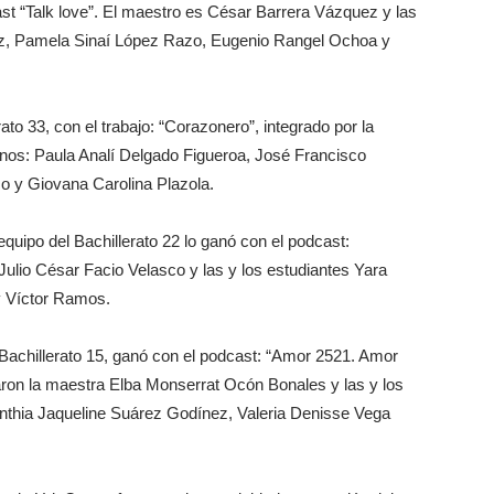
st “Talk love”. El maestro es César Barrera Vázquez y las
lez, Pamela Sinaí López Razo, Eugenio Rangel Ochoa y
ato 33, con el trabajo: “Corazonero”, integrado por la
mnos: Paula Analí Delgado Figueroa, José Francisco
o y Giovana Carolina Plazola.
quipo del Bachillerato 22 lo ganó con el podcast:
Julio César Facio Velasco y las y los estudiantes Yara
y Víctor Ramos.
 Bachillerato 15, ganó con el podcast: “Amor 2521. Amor
aron la maestra Elba Monserrat Ocón Bonales y las y los
nthia Jaqueline Suárez Godínez, Valeria Denisse Vega