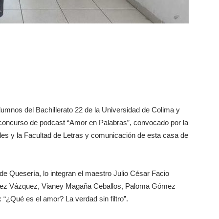
lumnos del Bachillerato 22 de la Universidad de Colima y
l concurso de podcast “Amor en Palabras”, convocado por la
les y la Facultad de Letras y comunicación de esta casa de
 de Quesería, lo integran el maestro Julio César Facio
ríguez Vázquez, Vianey Magaña Ceballos, Paloma Gómez
 “¿Qué es el amor? La verdad sin filtro”.