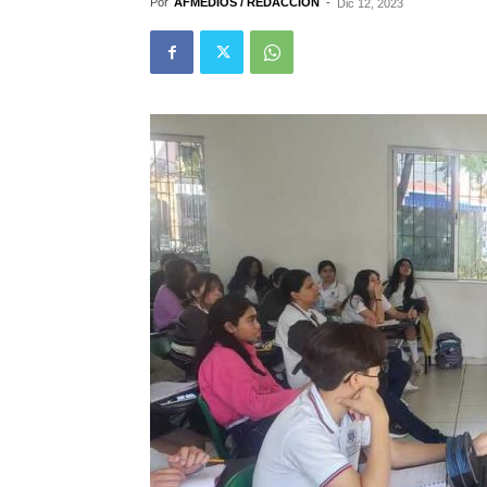
Por
AFMEDIOS / REDACCIÓN
-
Dic 12, 2023