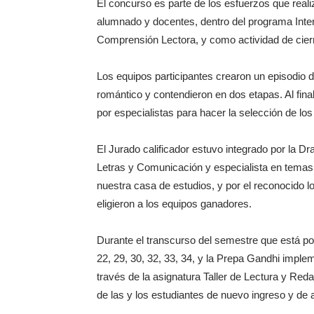
El concurso es parte de los esfuerzos que reali
alumnado y docentes, dentro del programa Inter
Comprensión Lectora, y como actividad de cier
Los equipos participantes crearon un episodio 
romántico y contendieron en dos etapas. Al fin
por especialistas para hacer la selección de lo
El Jurado calificador estuvo integrado por la D
Letras y Comunicación y especialista en temas d
nuestra casa de estudios, y por el reconocido 
eligieron a los equipos ganadores.
Durante el transcurso del semestre que está por c
22, 29, 30, 32, 33, 34, y la Prepa Gandhi imple
través de la asignatura Taller de Lectura y Reda
de las y los estudiantes de nuevo ingreso y d