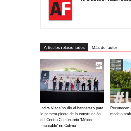
Artículos relacionados
Más del autor
Indira Vizcaíno dio el banderazo para
Reconocen i
la primera piedra de la construcción
modelo ambi
del Centro Comunitario ‘México
Imparable’ en Colima