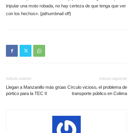
tripular una moto robada, no hay certeza de que tenga que ver
con los hechos». {jathumbnail off}
Artículo anterior
Artículo siguiente
Llegan a Manzanillo más grúas
Círculo vicioso, el problema de
pórtico para la TEC II
transporte público en Colima