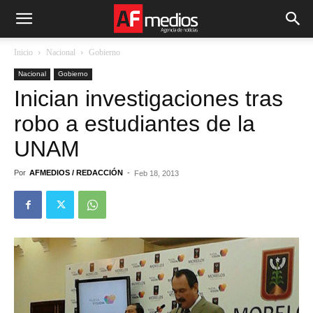
Inicio
Nacional
Gobierno
Nacional
Gobierno
Inician investigaciones tras
robo a estudiantes de la
UNAM
Por
AFMEDIOS / REDACCIÓN
-
Feb 18, 2013