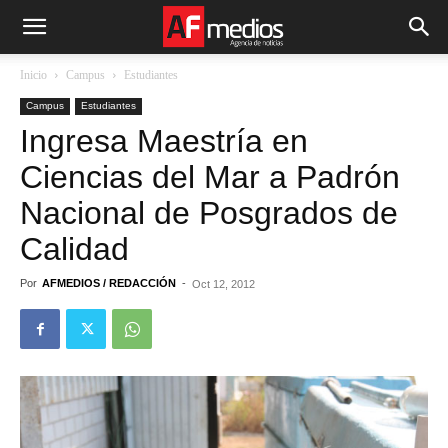
Inicio
Campus
Estudiantes
Campus
Estudiantes
Ingresa Maestría en
Ciencias del Mar a Padrón
Nacional de Posgrados de
Calidad
Por
AFMEDIOS / REDACCIÓN
-
Oct 12, 2012