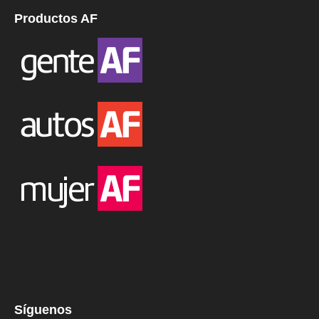
Productos AF
Síguenos