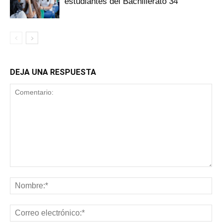
estudiantes del Bachillerato 34
DEJA UNA RESPUESTA