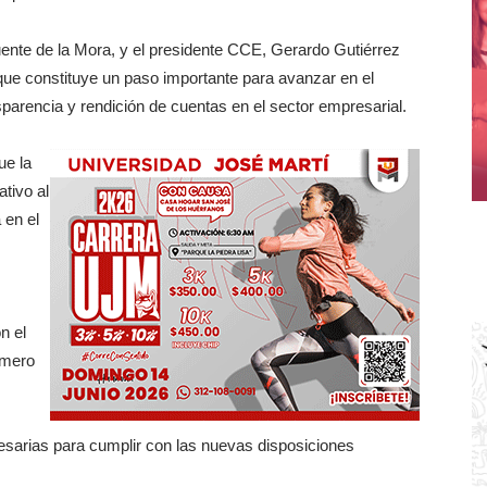
ente de la Mora, y el presidente CCE, Gerardo Gutiérrez
que constituye un paso importante para avanzar en el
sparencia y rendición de cuentas en el sector empresarial.
ue la
tivo al
 en el
n el
úmero
sarias para cumplir con las nuevas disposiciones