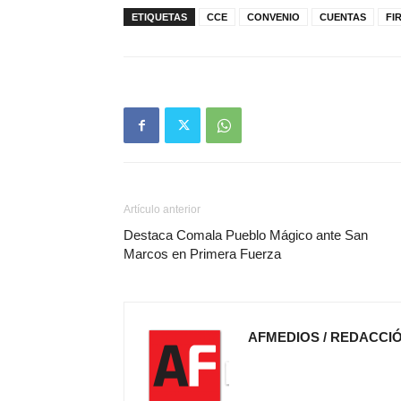
ETIQUETAS
CCE
CONVENIO
CUENTAS
FI
Artículo anterior
Destaca Comala Pueblo Mágico ante San
Marcos en Primera Fuerza
AFMEDIOS / REDACCI