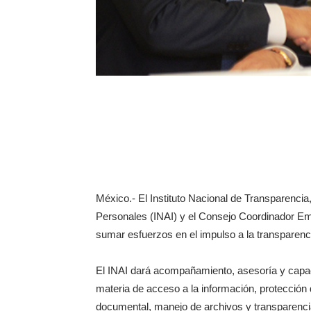
México.- El Instituto Nacional de Transparenci
Personales (INAI) y el Consejo Coordinador Em
sumar esfuerzos en el impulso a la transparenci
El INAI dará acompañamiento, asesoría y capac
materia de acceso a la información, protección 
documental, manejo de archivos y transparenci