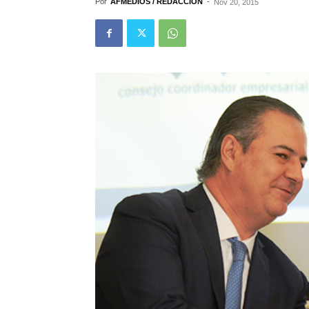
Por
AFMEDIOS / REDACCIÓN
-
Nov 20, 2015