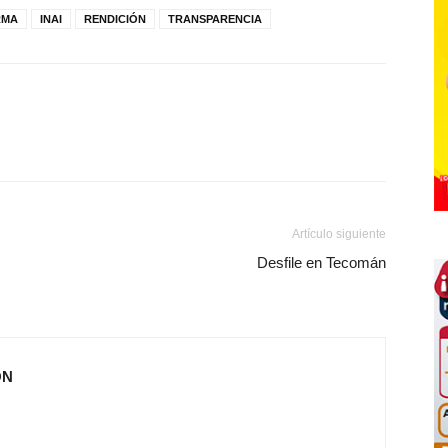
RMA
INAI
RENDICIÓN
TRANSPARENCIA
Artículo siguiente
Desfile en Tecomán
ÓN