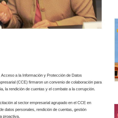
a, Acceso a la Información y Protección de Datos
presarial (CCE) firmaron un convenio de colaboración para
a, la rendición de cuentas y el combate a la corrupción.
itación al sector empresarial agrupado en el CCE en
de datos personales, rendición de cuentas, gestión
a proactiva.