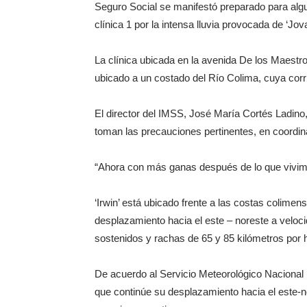
Seguro Social se manifestó preparado para algu
clínica 1 por la intensa lluvia provocada de ‘Jova
La clínica ubicada en la avenida De los Maestro
ubicado a un costado del Río Colima, cuya corri
El director del IMSS, José María Cortés Ladino,
toman las precauciones pertinentes, en coordin
“Ahora con más ganas después de lo que vivimo
‘Irwin’ está ubicado frente a las costas colimen
desplazamiento hacia el este – noreste a veloc
sostenidos y rachas de 65 y 85 kilómetros por 
De acuerdo al Servicio Meteorológico Nacional 
que continúe su desplazamiento hacia el este-n