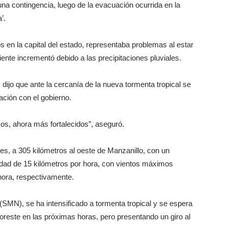
na contingencia, luego de la evacuación ocurrida en la
’.
s en la capital del estado, representaba problemas al estar
ente incrementó debido a las precipitaciones pluviales.
 dijo que ante la cercanía de la nueva tormenta tropical se
ación con el gobierno.
s, ahora más fortalecidos”, aseguró.
ses, a 305 kilómetros al oeste de Manzanillo, con un
idad de 15 kilómetros por hora, con vientos máximos
hora, respectivamente.
(SMN), se ha intensificado a tormenta tropical y se espera
oreste en las próximas horas, pero presentando un giro al