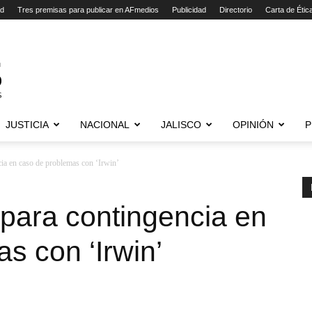
ad
Tres premisas para publicar en AFmedios
Publicidad
Directorio
Carta de Étic
JUSTICIA
NACIONAL
JALISCO
OPINIÓN
P
ia en caso de problemas con ‘Irwin’
para contingencia en
s con ‘Irwin’