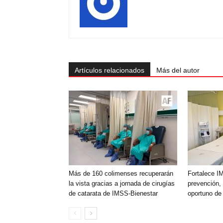
Artículos relacionados
Más del autor
Más de 160 colimenses recuperarán
Fortalece I
la vista gracias a jornada de cirugías
prevención, 
de catarata de IMSS-Bienestar
oportuno de 