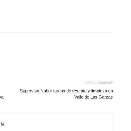
Artículo siguiente
Supervisa Nabor tareas de rescate y limpieza en
va
Valle de Las Garzas
ÓN