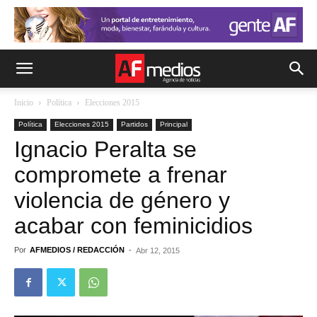
Inicio
Política
Elecciones 2015
Política
Elecciones 2015
Partidos
Principal
Ignacio Peralta se
compromete a frenar
violencia de género y
acabar con feminicidios
Por
AFMEDIOS / REDACCIÓN
-
Abr 12, 2015