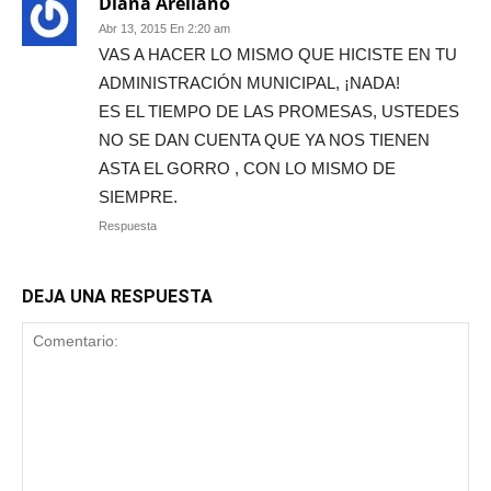
Diana Arellano
Abr 13, 2015 En 2:20 am
VAS A HACER LO MISMO QUE HICISTE EN TU
ADMINISTRACIÓN MUNICIPAL, ¡NADA!
ES EL TIEMPO DE LAS PROMESAS, USTEDES
NO SE DAN CUENTA QUE YA NOS TIENEN
ASTA EL GORRO , CON LO MISMO DE
SIEMPRE.
Respuesta
DEJA UNA RESPUESTA