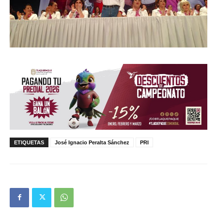
ETIQUETAS
José Ignacio Peralta Sánchez
PRI