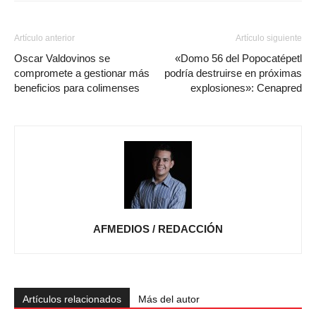
Artículo anterior
Artículo siguiente
Oscar Valdovinos se
«Domo 56 del Popocatépetl
compromete a gestionar más
podría destruirse en próximas
beneficios para colimenses
explosiones»: Cenapred
AFMEDIOS / REDACCIÓN
Artículos relacionados
Más del autor