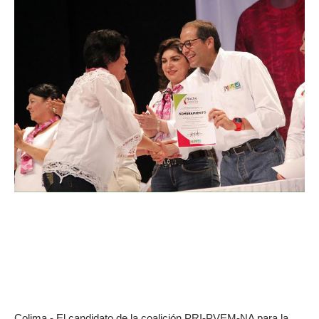
Colima.- El candidato de la coalición PRI-PVEM-NA para la