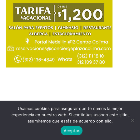
Usamos cookies para asegurar que te damos la mejor
experiencia en nuestra web. Si continúas usando este sitio,
asumiremos que estás de acuerdo con ello.
Aceptar