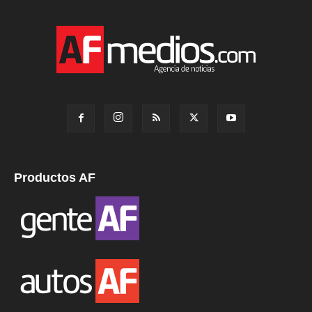
Productos AF