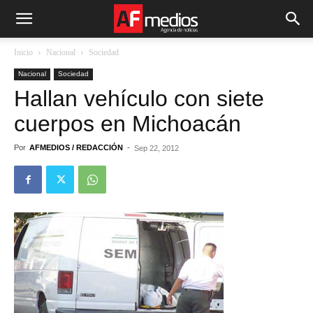
Inicio
Nacional
Sociedad
Nacional
Sociedad
Hallan vehículo con siete
cuerpos en Michoacán
Por
AFMEDIOS / REDACCIÓN
-
Sep 22, 2012