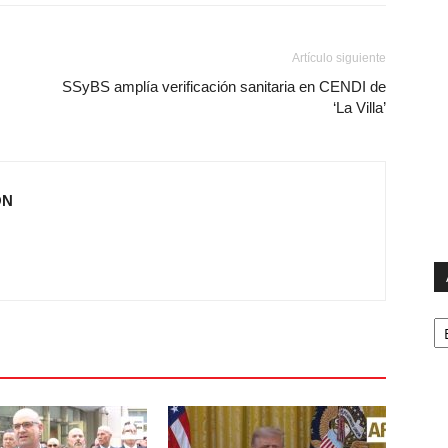
Artículo siguiente
SSyBS amplía verificación sanitaria en CENDI de
‘La Villa’
ÓN
Ar