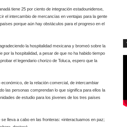
anadá tiene 25 por ciento de integración estadounidense,
cir el intercambio de mercancías en ventajas para la gente
 países porque aún hay obstáculos para el progreso en el
agradeciendo la hospitalidad mexicana y bromeó sobre la
e por la hospitalidad, a pesar de que no ha habido tiempo
robar el legendario chorizo de Toluca, espero que la
 lo económico, de la relación comercial, de intercambiar
o las personas comprendan lo que significa para ellos la
nidades de estudio para los jóvenes de los tres países
e se lleva a cabo en las fronteras: «interactuamos en paz;
char», destacó.