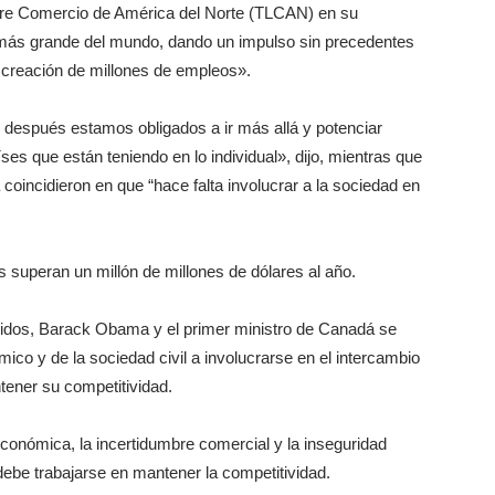
ibre Comercio de América del Norte (TLCAN) en su
 más grande del mundo, dando un impulso sin precedentes
la creación de millones de empleos».
 después estamos obligados a ir más allá y potenciar
es que están teniendo en lo individual», dijo, mientras que
incidieron en que “hace falta involucrar a la sociedad en
 superan un millón de millones de dólares al año.
nidos, Barack Obama y el primer ministro de Canadá se
mico y de la sociedad civil a involucrarse en el intercambio
tener su competitividad.
económica, la incertidumbre comercial y la inseguridad
debe trabajarse en mantener la competitividad.