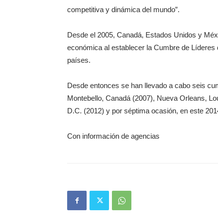
competitiva y dinámica del mundo”.
Desde el 2005, Canadá, Estados Unidos y Méxic
económica al establecer la Cumbre de Líderes de
países.
Desde entonces se han llevado a cabo seis cu
Montebello, Canadá (2007), Nueva Orleans, Lou
D.C. (2012) y por séptima ocasión, en este 201
Con información de agencias