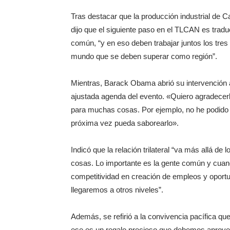
Tras destacar que la producción industrial de C
dijo que el siguiente paso en el TLCAN es tradu
común, “y en eso deben trabajar juntos los tres
mundo que se deben superar como región”.
Mientras, Barack Obama abrió su intervención 
ajustada agenda del evento. «Quiero agradecerl
para muchas cosas. Por ejemplo, no he podido p
próxima vez pueda saborearlo».
Indicó que la relación trilateral “va más allá de
cosas. Lo importante es la gente común y cuand
competitividad en creación de empleos y oportu
llegaremos a otros niveles”.
Además, se refirió a la convivencia pacífica qu
ese es un regalo precioso que debemos aprove