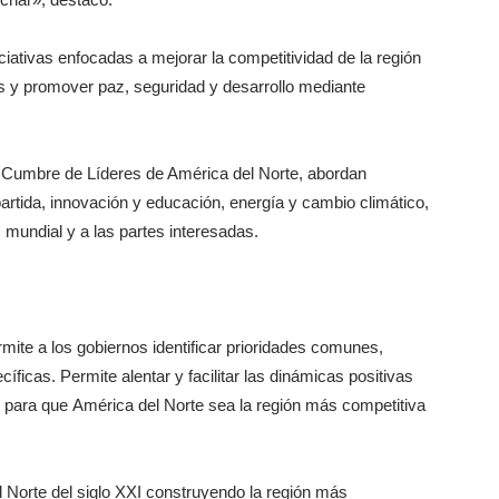
ciativas enfocadas a mejorar la competitividad de la región
s y promover paz, seguridad y desarrollo mediante
II Cumbre de Líderes de América del Norte, abordan
rtida, innovación y educación, energía y cambio climático,
 mundial y a las partes interesadas.
ite a los gobiernos identificar prioridades comunes,
cíficas. Permite alentar y facilitar las dinámicas positivas
 para que América del Norte sea la región más competitiva
 Norte del siglo XXI construyendo la región más