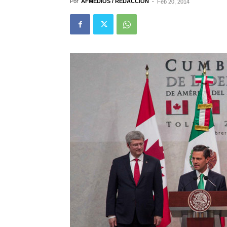
Por
AFMEDIOS / REDACCIÓN
-
Feb 20, 2014