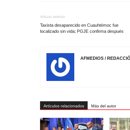
Artículo anterior
Taxista desaparecido en Cuauhtémoc fue
localizado sin vida; PGJE confirma después
AFMEDIOS / REDACCI
Artículos relacionados
Más del autor