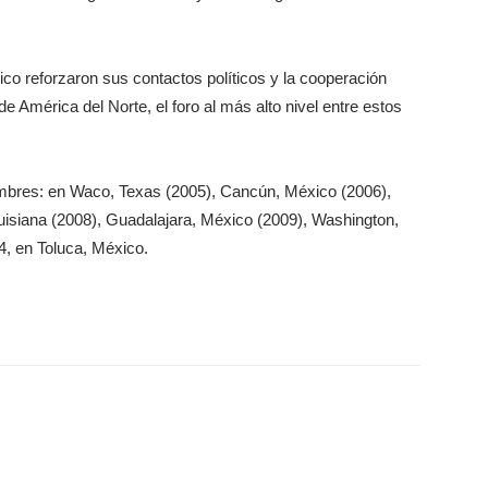
o reforzaron sus contactos políticos y la cooperación
 América del Norte, el foro al más alto nivel entre estos
mbres: en Waco, Texas (2005), Cancún, México (2006),
isiana (2008), Guadalajara, México (2009), Washington,
4, en Toluca, México.