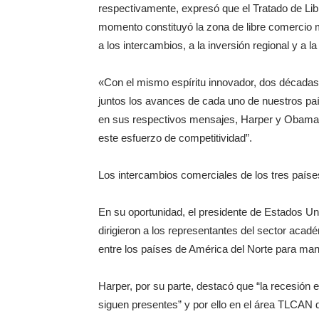
respectivamente, expresó que el Tratado de L
momento constituyó la zona de libre comercio
a los intercambios, a la inversión regional y a 
«Con el mismo espíritu innovador, dos décadas
juntos los avances de cada uno de nuestros país
en sus respectivos mensajes, Harper y Obama co
este esfuerzo de competitividad”.
Los intercambios comerciales de los tres países
En su oportunidad, el presidente de Estados U
dirigieron a los representantes del sector acadé
entre los países de América del Norte para man
Harper, por su parte, destacó que “la recesión 
siguen presentes” y por ello en el área TLCAN 