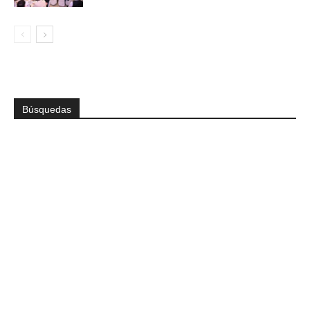
Búsquedas