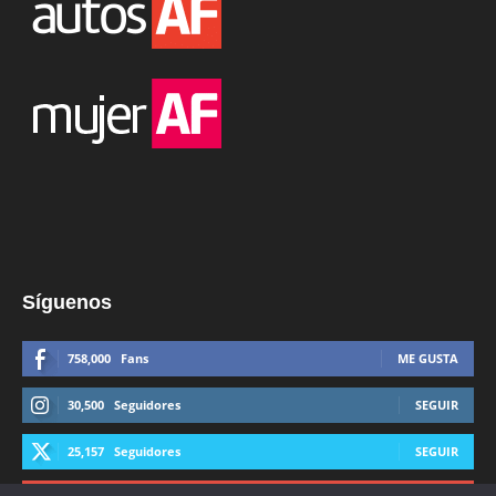
Síguenos
758,000
Fans
ME GUSTA
30,500
Seguidores
SEGUIR
25,157
Seguidores
SEGUIR