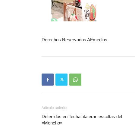
Derechos Reservados AFmedios
Artículo anterior
Detenidos en Techaluta eran escoltas del
«Mencho»