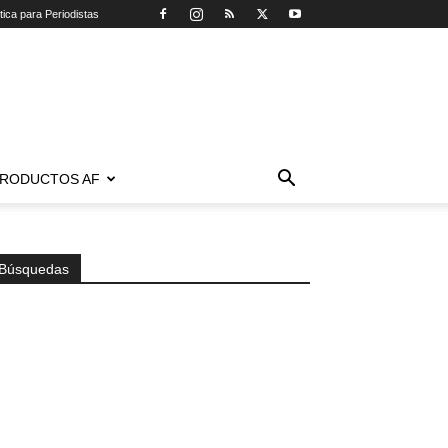
tica para Periodistas
RODUCTOS AF
Búsquedas