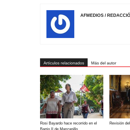
AFMEDIOS / REDACCI
Artículos relacionados
Más del autor
Rosi Bayardo hace recorrido en el
Revisión de
Barrio II de Manzanillo