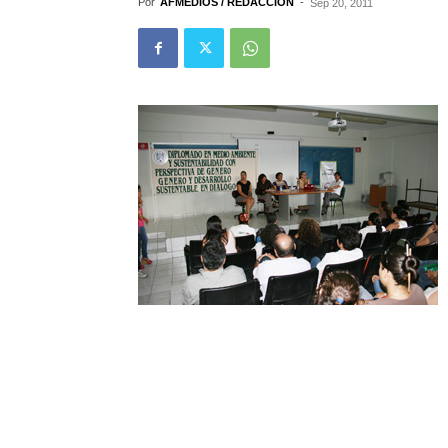
Por
AFMEDIOS / REDACCIÓN
-
Sep 20, 2011