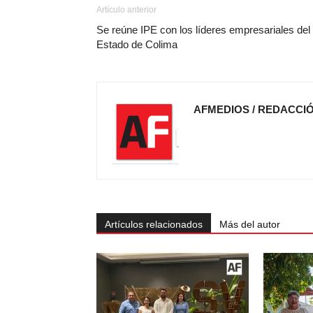
Artículo anterior
Se reúne IPE con los líderes empresariales del
Estado de Colima
AFMEDIOS / REDACCI
Artículos relacionados
Más del autor