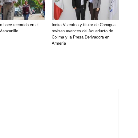
o hace recorrido en el
Indira Vizcaíno y titular de Conagua
 Manzanillo
revisan avances del Acueducto de
Colima y la Presa Derivadora en
Armería