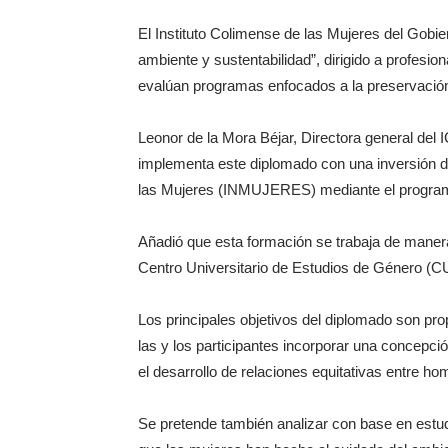
El Instituto Colimense de las Mujeres del Gobie
ambiente y sustentabilidad”, dirigido a profesio
evalúan programas enfocados a la preservación
Leonor de la Mora Béjar, Directora general del 
implementa este diplomado con una inversión de
las Mujeres (INMUJERES) mediante el programa
Añadió que esta formación se trabaja de manera
Centro Universitario de Estudios de Género (C
Los principales objetivos del diplomado son pr
las y los participantes incorporar una concepció
el desarrollo de relaciones equitativas entre h
Se pretende también analizar con base en estudi