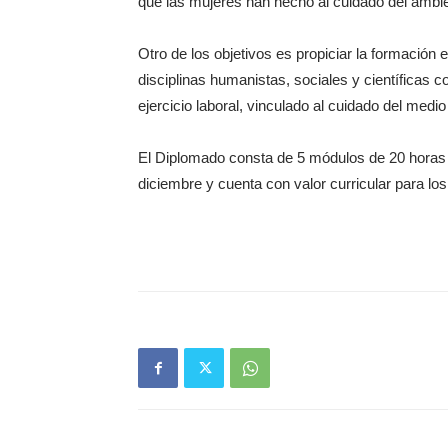
que las mujeres han hecho al cuidado del ambi
Otro de los objetivos es propiciar la formación 
disciplinas humanistas, sociales y científicas c
ejercicio laboral, vinculado al cuidado del medi
El Diplomado consta de 5 módulos de 20 horas c
diciembre y cuenta con valor curricular para los 