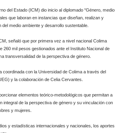
rno del Estado (ICM) dio inicio al diplomado “Género, medio
nales que laboran en instancias que diseñan, realizan y
 del medio ambiente y desarrollo sustentable.
ICM, señaló que por primera vez a nivel nacional Colima
 260 mil pesos gestionados ante el Instituto Nacional de
 transversalidad de la perspectiva de género.
 coordinada con la Universidad de Colima a través del
UEG) y la colaboración de Celia Cervantes.
oporcionar elementos teórico-metodológicos que permitan a
n integral de la perspectiva de género y su vinculación con
ombres y mujeres.
os y estadísticas internacionales y nacionales, los aportes