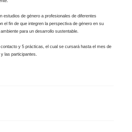
ente.
en estudios de género a profesionales de diferentes
on el fin de que integren la perspectiva de género en su
o ambiente para un desarrollo sustentable.
ontacto y 5 prácticas, el cual se cursará hasta el mes de
y las participantes.