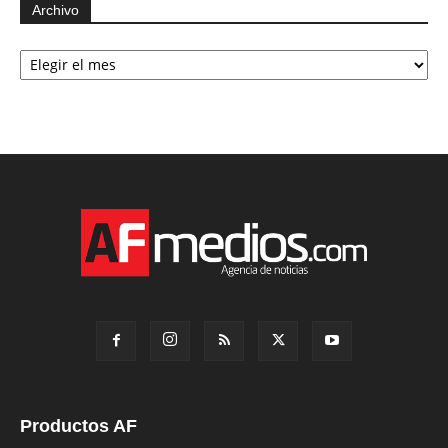
Archivo
Archivo
Productos AF