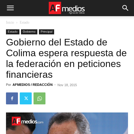
Inicio
Estado
Estado
Gobierno
Principal
Gobierno del Estado de
Colima espera respuesta de
la federación en peticiones
financieras
Por
AFMEDIOS / REDACCIÓN
-
Nov 18, 2015