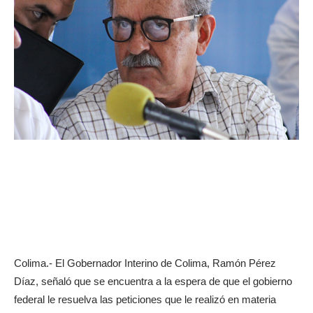
Colima.- El Gobernador Interino de Colima, Ramón Pérez
Díaz, señaló que se encuentra a la espera de que el gobierno
federal le resuelva las peticiones que le realizó en materia