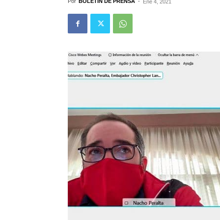
Por
BOLETÍN DE PRENSA
-
Ene 4, 2021