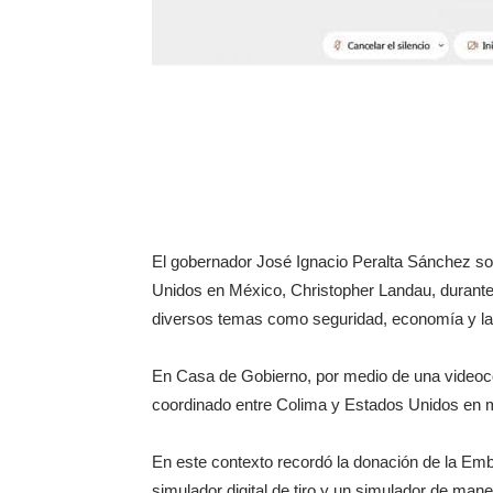
El gobernador José Ignacio Peralta Sánchez so
Unidos en México, Christopher Landau, durante s
diversos temas como seguridad, economía y la
En Casa de Gobierno, por medio de una videoconf
coordinado entre Colima y Estados Unidos en mat
En este contexto recordó la donación de la Emb
simulador digital de tiro y un simulador de man