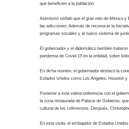
que beneficien a la población.
Asimismo señaló que el gran reto de México y 
las adicciones. Además de reconocer la Iniciat
programas sociales y al nuevo sistema de justic
El gobernador y el diplomático también trataro
pandemia de Covid-19 en la entidad, sobre todo e
En dicha reunión, el gobernador destacó la con
Estados Unidos como Los Ángeles, Houston y 
Posterior a esta videoconferencia con el gobern
la zona restaurada de Palacio de Gobierno, que 
cultural de los colimenses. Después, Christophe
En esta visita, el embajador de Estados Unido