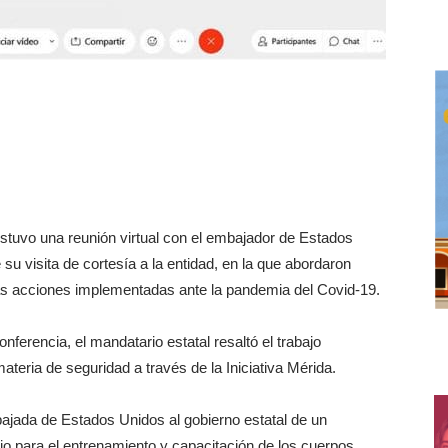
stuvo una reunión virtual con el embajador de Estados
u visita de cortesía a la entidad, en la que abordaron
s acciones implementadas ante la pandemia del Covid-19.
erencia, el mandatario estatal resaltó el trabajo
eria de seguridad a través de la Iniciativa Mérida.
ajada de Estados Unidos al gobierno estatal de un
ejo para el entrenamiento y capacitación de los cuerpos