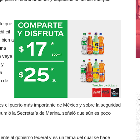
nte que
fícil
 bien a
una
e vaya
 y
ra
o de
es el puerto más importante de México y sobre la seguridad
asumió la Secretaría de Marina, señaló que aún es poco
ente al gobierno federal y es un tema del cual se hace