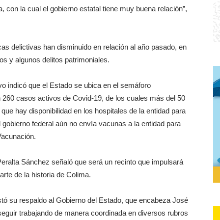
 con la cual el gobierno estatal tiene muy buena relación”,
as delictivas han disminuido en relación al año pasado, en
s y algunos delitos patrimoniales.
utivo indicó que el Estado se ubica en el semáforo
en 260 casos activos de Covid-19, de los cuales más del 50
 que hay disponibilidad en los hospitales de la entidad para
 gobierno federal aún no envía vacunas a la entidad para
Vacunación.
Peralta Sánchez señaló que será un recinto que impulsará
arte de la historia de Colima.
stó su respaldo al Gobierno del Estado, que encabeza José
seguir trabajando de manera coordinada en diversos rubros