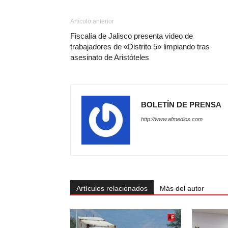
Artículo anterior
Fiscalía de Jalisco presenta video de
trabajadores de «Distrito 5» limpiando tras
asesinato de Aristóteles
BOLETÍN DE PRENSA
http://www.afmedios.com
Artículos relacionados
Más del autor