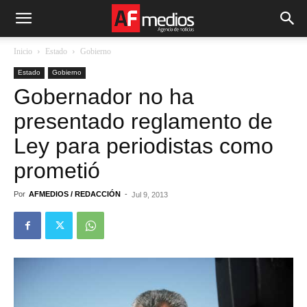
Inicio
Estado
Gobierno
Estado
Gobierno
Gobernador no ha
presentado reglamento de
Ley para periodistas como
prometió
Por
AFMEDIOS / REDACCIÓN
-
Jul 9, 2013