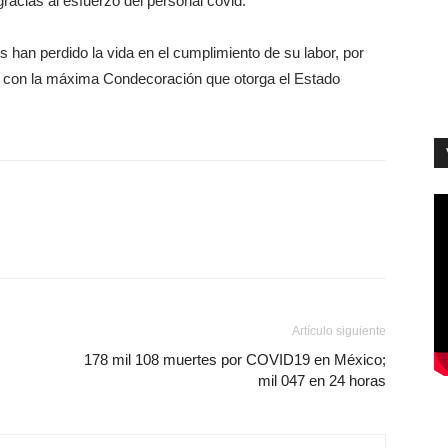
gracias al esfuerzo del personal covid.
 han perdido la vida en el cumplimiento de su labor, por
ce con la máxima Condecoración que otorga el Estado
Artículo siguiente
178 mil 108 muertes por COVID19 en México;
mil 047 en 24 horas