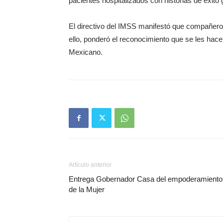
pacientes hospitalizados con historias de éxito 
El directivo del IMSS manifestó que compañeros
ello, ponderó el reconocimiento que se les ha
Mexicano.
Artículo anterior
Entrega Gobernador Casa del empoderamiento
de la Mujer