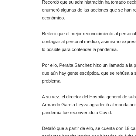
Recordó que su administración ha tomado decisio
enumeró algunas de las acciones que se han rea
económico.
Reiteró que el mejor reconocimiento al personal
contagiar al personal médico; asimismo expres
lo posible para contender la pandemia.
Por ello, Peralta Sánchez hizo un llamado a la p
que aún hay gente escéptica, que se rehúsa a se
problema.
A su vez, el director del Hospital general de 
Armando García Leyva agradeció al mandatario 
pandemia fue reconvertido a Covid.
Detalló que a partir de ello, se cuenta con 18 