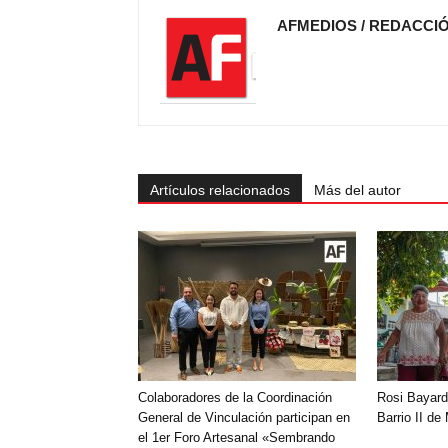
AFMEDIOS / REDACCI
Artículos relacionados
Más del autor
Colaboradores de la Coordinación
Rosi Bayard
General de Vinculación participan en
Barrio II de
el 1er Foro Artesanal «Sembrando