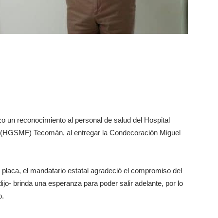
o un reconocimiento al personal de salud del Hospital
4 (HGSMF) Tecomán, al entregar la Condecoración Miguel
 placa, el mandatario estatal agradeció el compromiso del
ijo- brinda una esperanza para poder salir adelante, por lo
o.