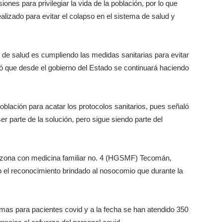
nes para privilegiar la vida de la población, por lo que
lizado para evitar el colapso en el sistema de salud y
 de salud es cumpliendo las medidas sanitarias para evitar
ó que desde el gobierno del Estado se continuará haciendo
oblación para acatar los protocolos sanitarios, pues señaló
r parte de la solución, pero sigue siendo parte del
subzona con medicina familiar no. 4 (HGSMF) Tecomán,
el reconocimiento brindado al nosocomio que durante la
camas para pacientes covid y a la fecha se han atendido 350