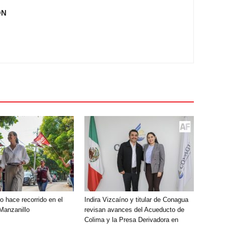
ÓN
o hace recorrido en el
Indira Vizcaíno y titular de Conagua
 Manzanillo
revisan avances del Acueducto de
Colima y la Presa Derivadora en