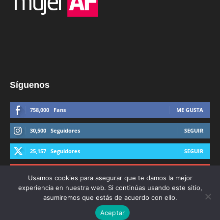
Síguenos
758,000
Fans
ME GUSTA
30,500
Seguidores
SEGUIR
25,157
Seguidores
SEGUIR
44,600
Suscriptores
SUSCRIBIRTE
Usamos cookies para asegurar que te damos la mejor
experiencia en nuestra web. Si continúas usando este sitio,
asumiremos que estás de acuerdo con ello.
Aceptar
© Derechos Reservados AFmedios 2021