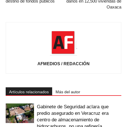
destino de fondos públicos
daños en 12,500 viviendas de
Oaxaca
AFMEDIOS / REDACCIÓN
Artículos relacionados
Más del autor
Gabinete de Seguridad aclara que
predio asegurado en Veracruz era
centro de almacenamiento de
hidrocarburos, no una refinería