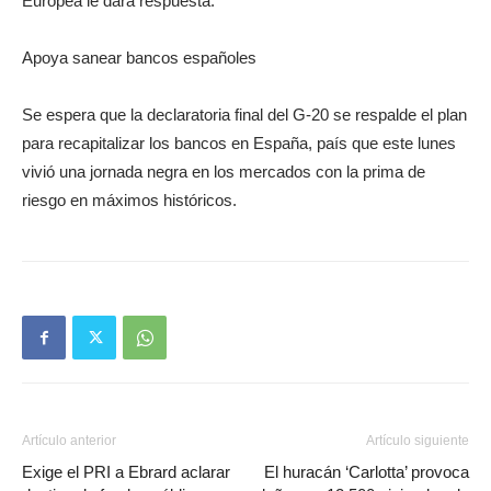
Europea le dará respuesta.
Apoya sanear bancos españoles
Se espera que la declaratoria final del G-20 se respalde el plan
para recapitalizar los bancos en España, país que este lunes
vivió una jornada negra en los mercados con la prima de
riesgo en máximos históricos.
Artículo anterior
Artículo siguiente
Exige el PRI a Ebrard aclarar
El huracán ‘Carlotta’ provoca