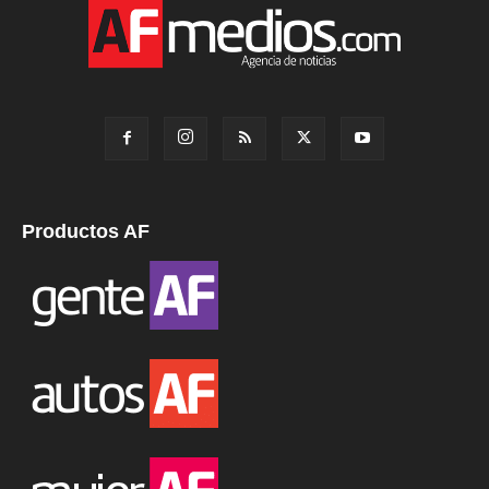
Productos AF