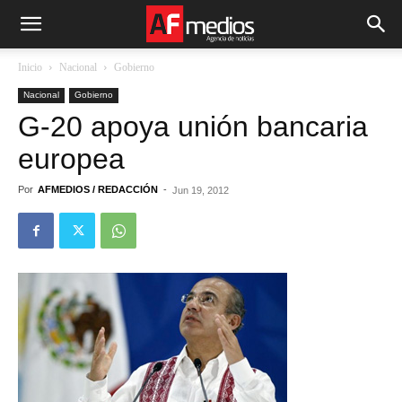
Inicio
Nacional
Gobierno
Nacional
Gobierno
G-20 apoya unión bancaria
europea
Por
AFMEDIOS / REDACCIÓN
-
Jun 19, 2012