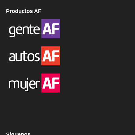
Productos AF
Síguenos