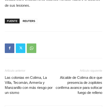
de sus lesiones.
FUENTE
REUTERS
Artículo anterior
Artículo siguiente
Las colonias en Colima, La
Alcalde de Colima dice que
Villa, Tecomán, Armería y
presencia de zopilotes
Manzanillo con más riesgo por
confirma avance para sofocar
un sismo
fuego de relleno