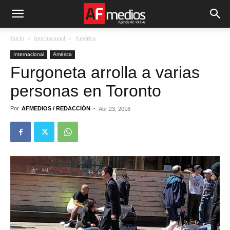
Inicio
Internacional
América
Internacional
América
Furgoneta arrolla a varias
personas en Toronto
Por
AFMEDIOS / REDACCIÓN
-
Abr 23, 2018