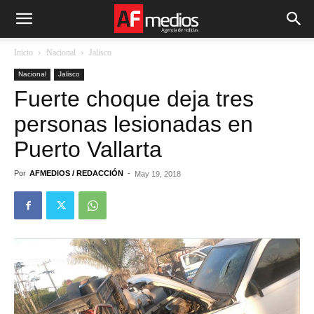
Inicio
Nacional
Jalisco
Nacional
Jalisco
Fuerte choque deja tres
personas lesionadas en
Puerto Vallarta
Por
AFMEDIOS / REDACCIÓN
-
May 19, 2018