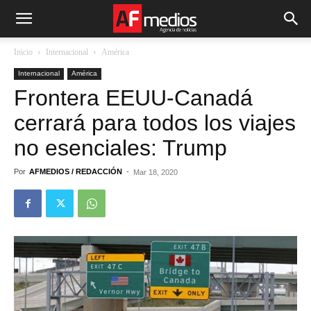
Inicio
Internacional
América
Internacional
América
Frontera EEUU-Canadá
cerrará para todos los viajes
no esenciales: Trump
Por
AFMEDIOS / REDACCIÓN
-
Mar 18, 2020