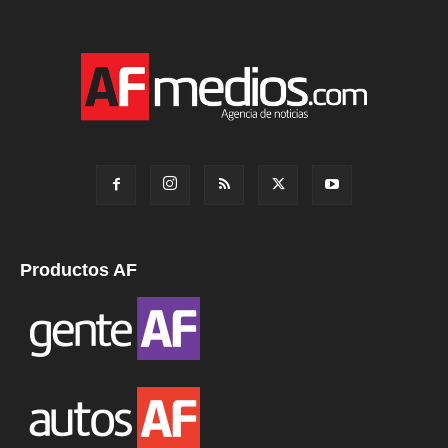
Productos AF