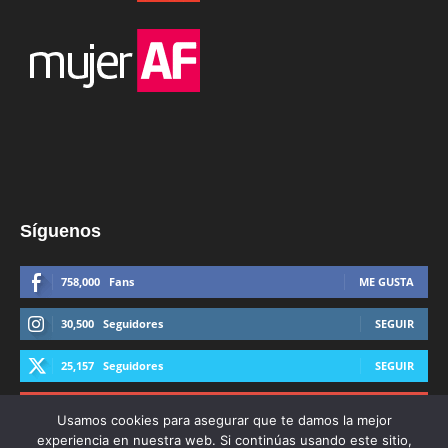
Síguenos
758,000
Fans
ME GUSTA
30,500
Seguidores
SEGUIR
25,157
Seguidores
SEGUIR
44,600
Suscriptores
SUSCRIBIRTE
Usamos cookies para asegurar que te damos la mejor
experiencia en nuestra web. Si continúas usando este sitio,