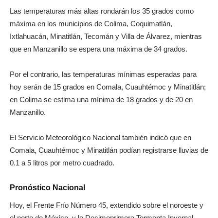
Las temperaturas más altas rondarán los 35 grados como
máxima en los municipios de Colima, Coquimatlán,
Ixtlahuacán, Minatitlán, Tecomán y Villa de Álvarez, mientras
que en Manzanillo se espera una máxima de 34 grados.
Por el contrario, las temperaturas mínimas esperadas para
hoy serán de 15 grados en Comala, Cuauhtémoc y Minatitlán;
en Colima se estima una mínima de 18 grados y de 20 en
Manzanillo.
El Servicio Meteorológico Nacional también indicó que en
Comala, Cuauhtémoc y Minatitlán podían registrarse lluvias de
0.1 a 5 litros por metro cuadrado.
Pronóstico Nacional
Hoy, el Frente Frío Número 45, extendido sobre el noroeste y
el norte de México, y la Decimoprimera Tormenta Invernal,