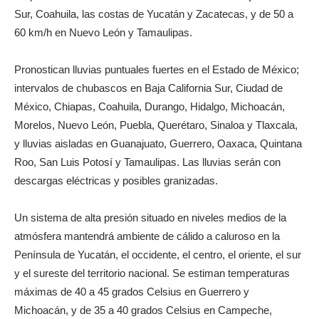
Sur, Coahuila, las costas de Yucatán y Zacatecas, y de 50 a
60 km/h en Nuevo León y Tamaulipas.
Pronostican lluvias puntuales fuertes en el Estado de México;
intervalos de chubascos en Baja California Sur, Ciudad de
México, Chiapas, Coahuila, Durango, Hidalgo, Michoacán,
Morelos, Nuevo León, Puebla, Querétaro, Sinaloa y Tlaxcala,
y lluvias aisladas en Guanajuato, Guerrero, Oaxaca, Quintana
Roo, San Luis Potosí y Tamaulipas. Las lluvias serán con
descargas eléctricas y posibles granizadas.
Un sistema de alta presión situado en niveles medios de la
atmósfera mantendrá ambiente de cálido a caluroso en la
Península de Yucatán, el occidente, el centro, el oriente, el sur
y el sureste del territorio nacional. Se estiman temperaturas
máximas de 40 a 45 grados Celsius en Guerrero y
Michoacán, y de 35 a 40 grados Celsius en Campeche,