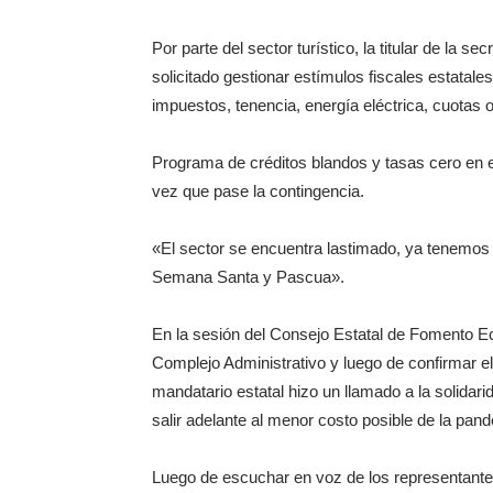
Por parte del sector turístico, la titular de la
solicitado gestionar estímulos fiscales estatal
impuestos, tenencia, energía eléctrica, cuotas o
Programa de créditos blandos y tasas cero en e
vez que pase la contingencia.
«El sector se encuentra lastimado, ya tenemos 
Semana Santa y Pascua».
En la sesión del Consejo Estatal de Fomento E
Complejo Administrativo y luego de confirmar el
mandatario estatal hizo un llamado a la solidari
salir adelante al menor costo posible de la pan
Luego de escuchar en voz de los representantes 