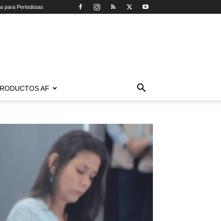
ca para Periodistas
RODUCTOS AF