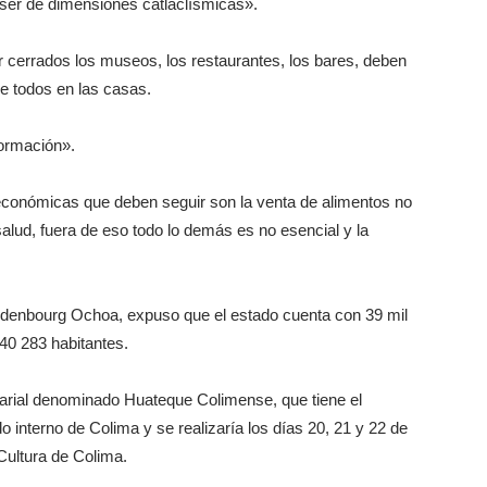
 ser de dimensiones catlaclísmicas».
ar cerrados los museos, los restaurantes, los bares, deben
e todos en las casas.
ormación».
 económicas que deben seguir son la venta de alimentos no
salud, fuera de eso todo lo demás es no esencial y la
ldenbourg Ochoa, expuso que el estado cuenta con 39 mil
40 283 habitantes.
arial denominado Huateque Colimense, que tiene el
 interno de Colima y se realizaría los días 20, 21 y 22 de
Cultura de Colima.