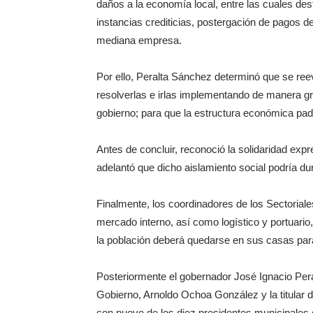
daños a la economía local, entre las cuales de
instancias crediticias, postergación de pagos d
mediana empresa.
Por ello, Peralta Sánchez determinó que se r
resolverlas e irlas implementando de manera gr
gobierno; para que la estructura económica pa
Antes de concluir, reconoció la solidaridad exp
adelantó que dicho aislamiento social podría 
Finalmente, los coordinadores de los Sectoriale
mercado interno, así como logístico y portuario
la población deberá quedarse en sus casas para 
Posteriormente el gobernador José Ignacio Per
Gobierno, Arnoldo Ochoa González y la titular de
con nueve de los diez presidentes municipales 