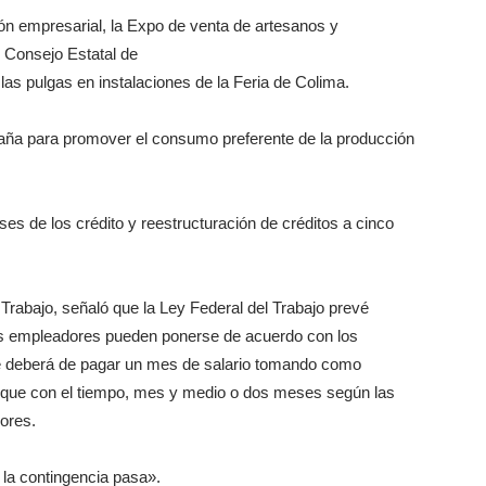
n empresarial, la Expo de venta de artesanos y
l Consejo Estatal de
as pulgas en instalaciones de la Feria de Colima.
aña para promover el consumo preferente de la producción
es de los crédito y reestructuración de créditos a cinco
l Trabajo, señaló que la Ley Federal del Trabajo prevé
s empleadores pueden ponerse de acuerdo con los
se deberá de pagar un mes de salario tomando como
de que con el tiempo, mes y medio o dos meses según las
dores.
la contingencia pasa».