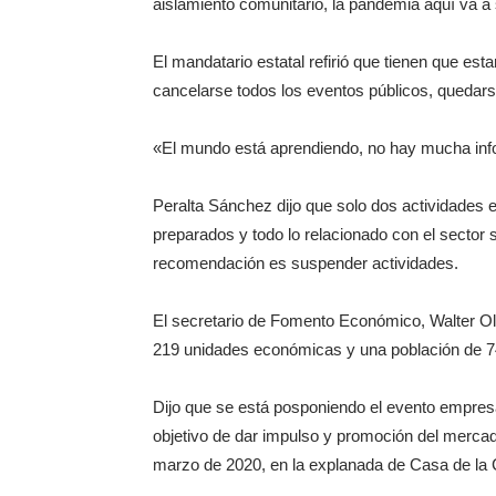
aislamiento comunitario, la pandemia aquí va a
El mandatario estatal refirió que tienen que est
cancelarse todos los eventos públicos, quedars
«El mundo está aprendiendo, no hay mucha inf
Peralta Sánchez dijo que solo dos actividades
preparados y todo lo relacionado con el sector 
recomendación es suspender actividades.
El secretario de Fomento Económico, Walter O
219 unidades económicas y una población de 7
Dijo que se está posponiendo el evento empres
objetivo de dar impulso y promoción del mercado
marzo de 2020, en la explanada de Casa de la 