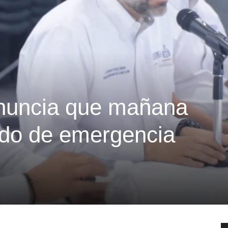
nuncia que mañana
ado de emergencia