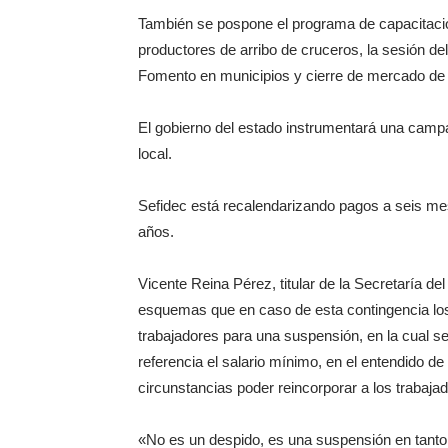
También se pospone el programa de capacitació
productores de arribo de cruceros, la sesión de
Fomento en municipios y cierre de mercado de l
El gobierno del estado instrumentará una camp
local.
Sefidec está recalendarizando pagos a seis mes
años.
Vicente Reina Pérez, titular de la Secretaría de
esquemas que en caso de esta contingencia lo
trabajadores para una suspensión, en la cual 
referencia el salario mínimo, en el entendido 
circunstancias poder reincorporar a los trabaja
«No es un despido, es una suspensión en tanto 