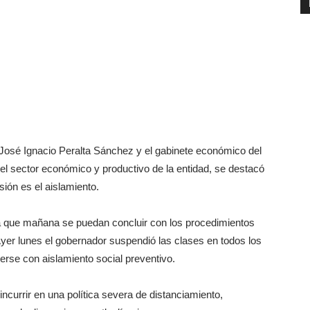
 José Ignacio Peralta Sánchez y el gabinete económico del
el sector económico y productivo de la entidad, se destacó
sión es el aislamiento.
ra que mañana se puedan concluir con los procedimientos
Ayer lunes el gobernador suspendió las clases en todos los
nerse con aislamiento social preventivo.
currir en una política severa de distanciamiento,