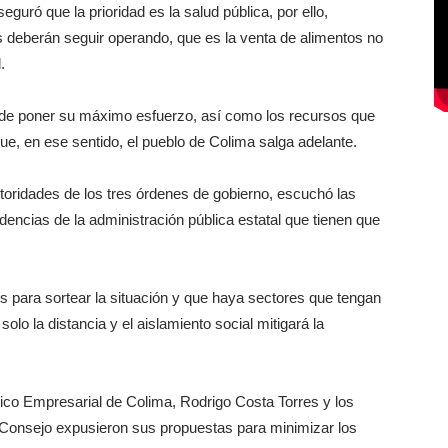
guró que la prioridad es la salud pública, por ello,
 deberán seguir operando, que es la venta de alimentos no
.
 de poner su máximo esfuerzo, así como los recursos que
que, en ese sentido, el pueblo de Colima salga adelante.
oridades de los tres órdenes de gobierno, escuchó las
ncias de la administración pública estatal que tienen que
 para sortear la situación y que haya sectores que tengan
olo la distancia y el aislamiento social mitigará la
ico Empresarial de Colima, Rodrigo Costa Torres y los
l Consejo expusieron sus propuestas para minimizar los