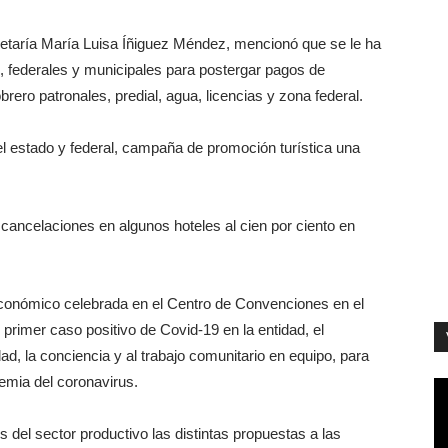
 secretaría María Luisa Íñiguez Méndez, mencionó que se le ha
es, federales y municipales para postergar pagos de
brero patronales, predial, agua, licencias y zona federal.
l estado y federal, campaña de promoción turística una
cancelaciones en algunos hoteles al cien por ciento en
conómico celebrada en el Centro de Convenciones en el
 primer caso positivo de Covid-19 en la entidad, el
dad, la conciencia y al trabajo comunitario en equipo, para
demia del coronavirus.
del sector productivo las distintas propuestas a las