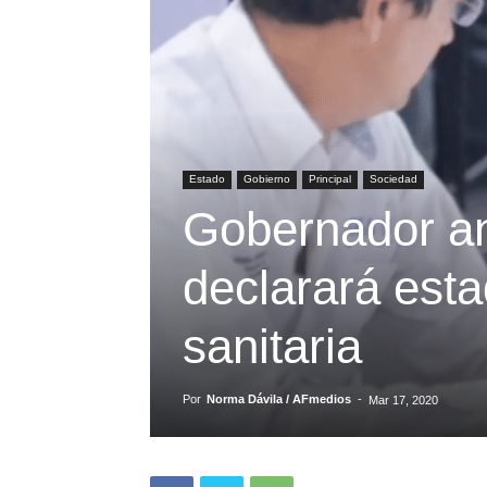
Estado
Gobierno
Principal
Sociedad
Gobernador a
declarará est
sanitaria
Por
Norma Dávila / AFmedios
-
Mar 17, 2020