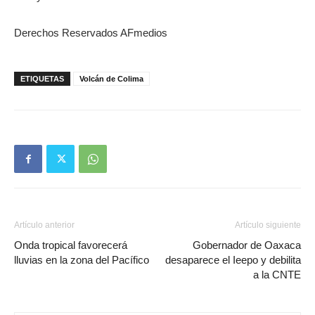
Derechos Reservados AFmedios
ETIQUETAS
Volcán de Colima
Artículo anterior
Artículo siguiente
Onda tropical favorecerá
Gobernador de Oaxaca
lluvias en la zona del Pacífico
desaparece el Ieepo y debilita
a la CNTE