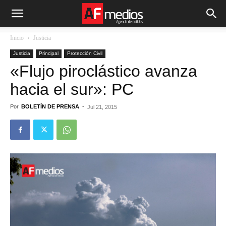
Inicio
Justicia
Justicia
Principal
Protección Civil
«Flujo piroclástico avanza
hacia el sur»: PC
Por
BOLETÍN DE PRENSA
-
Jul 21, 2015