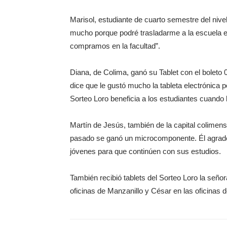
Marisol, estudiante de cuarto semestre del niv
mucho porque podré trasladarme a la escuela en
compramos en la facultad”.
Diana, de Colima, ganó su Tablet con el boleto 
dice que le gustó mucho la tableta electrónica 
Sorteo Loro beneficia a los estudiantes cuando 
Martín de Jesús, también de la capital colimen
pasado se ganó un microcomponente. Él agradec
jóvenes para que continúen con sus estudios.
También recibió tablets del Sorteo Loro la seño
oficinas de Manzanillo y César en las oficinas d