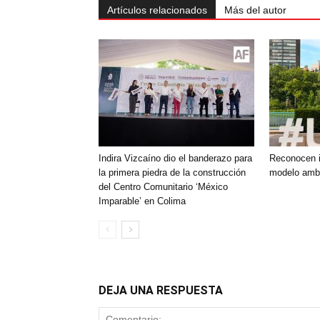
Artículos relacionados
Más del autor
Indira Vizcaíno dio el banderazo para
Reconocen i
la primera piedra de la construcción
modelo ambi
del Centro Comunitario ‘México
Imparable’ en Colima
DEJA UNA RESPUESTA