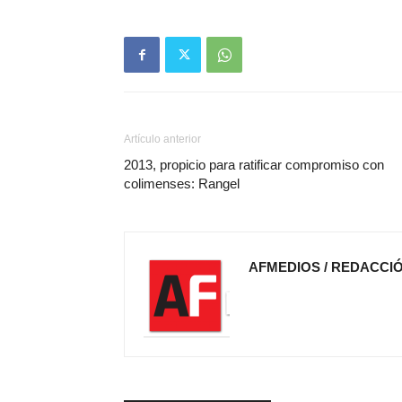
Artículo anterior
2013, propicio para ratificar compromiso con
colimenses: Rangel
AFMEDIOS / REDACCI