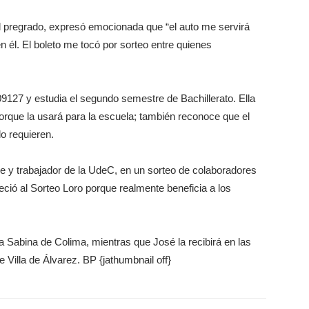
el pregrado, expresó emocionada que “el auto me servirá
 él. El boleto me tocó por sorteo entre quienes
09127 y estudia el segundo semestre de Bachillerato. Ella
porque la usará para la escuela; también reconoce que el
lo requieren.
se y trabajador de la UdeC, en un sorteo de colaboradores
ió al Sorteo Loro porque realmente beneficia a los
ra Sabina de Colima, mientras que José la recibirá en las
e Villa de Álvarez. BP {jathumbnail off}