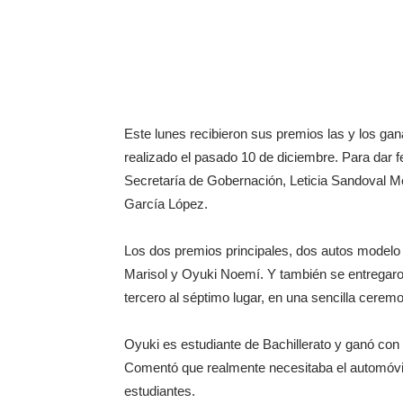
Este lunes recibieron sus premios las y los gan
realizado el pasado 10 de diciembre. Para dar fe
Secretaría de Gobernación, Leticia Sandoval M
García López.
Los dos premios principales, dos autos modelo
Marisol y Oyuki Noemí. Y también se entregaro
tercero al séptimo lugar, en una sencilla ceremo
Oyuki es estudiante de Bachillerato y ganó con 
Comentó que realmente necesitaba el automóvil
estudiantes.