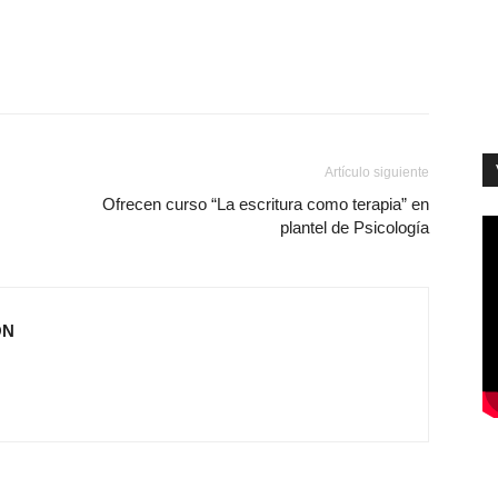
Artículo siguiente
Ofrecen curso “La escritura como terapia” en
plantel de Psicología
ÓN