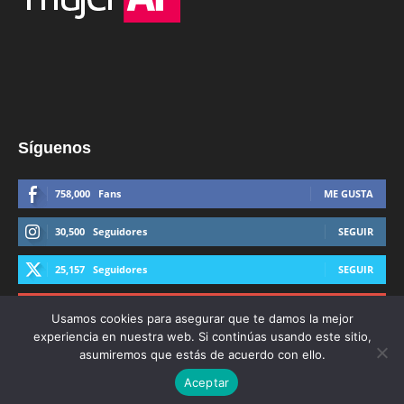
Síguenos
758,000
Fans
ME GUSTA
30,500
Seguidores
SEGUIR
25,157
Seguidores
SEGUIR
44,600
Suscriptores
SUSCRIBIRTE
Usamos cookies para asegurar que te damos la mejor
experiencia en nuestra web. Si continúas usando este sitio,
asumiremos que estás de acuerdo con ello.
Aceptar
© Derechos Reservados AFmedios 2021