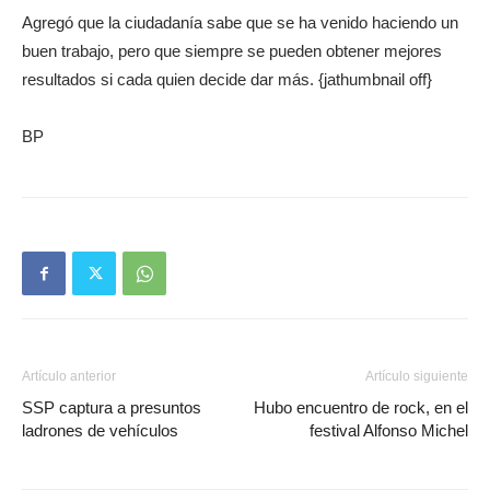
Agregó que la ciudadanía sabe que se ha venido haciendo un
buen trabajo, pero que siempre se pueden obtener mejores
resultados si cada quien decide dar más. {jathumbnail off}
BP
Artículo anterior
Artículo siguiente
SSP captura a presuntos
Hubo encuentro de rock, en el
ladrones de vehículos
festival Alfonso Michel