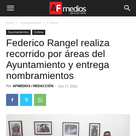
Inicio
Ayuntamientos
Colima
Ayuntamientos
Colima
Federico Rangel realiza
recorrido por áreas del
Ayuntamiento y entrega
nombramientos
Por
AFMEDIOS / REDACCIÓN
-
Oct 17, 2012