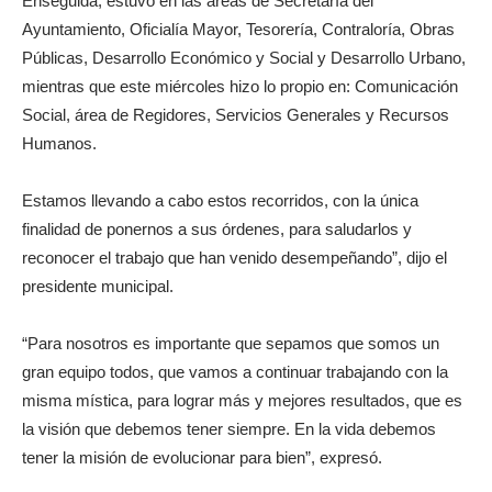
Enseguida, estuvo en las áreas de Secretaría del
Ayuntamiento, Oficialía Mayor, Tesorería, Contraloría, Obras
Públicas, Desarrollo Económico y Social y Desarrollo Urbano,
mientras que este miércoles hizo lo propio en: Comunicación
Social, área de Regidores, Servicios Generales y Recursos
Humanos.
Estamos llevando a cabo estos recorridos, con la única
finalidad de ponernos a sus órdenes, para saludarlos y
reconocer el trabajo que han venido desempeñando”, dijo el
presidente municipal.
“Para nosotros es importante que sepamos que somos un
gran equipo todos, que vamos a continuar trabajando con la
misma mística, para lograr más y mejores resultados, que es
la visión que debemos tener siempre. En la vida debemos
tener la misión de evolucionar para bien”, expresó.