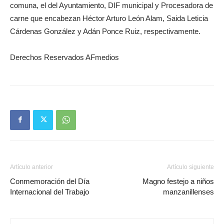
comuna, el del Ayuntamiento, DIF municipal y Procesadora de
carne que encabezan Héctor Arturo León Alam, Saida Leticia
Cárdenas González y Adán Ponce Ruiz, respectivamente.
Derechos Reservados AFmedios
Artículo anterior
Artículo siguiente
Conmemoración del Día
Magno festejo a niños
Internacional del Trabajo
manzanillenses