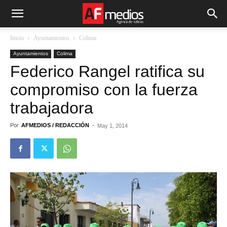
Inicio
Ayuntamientos
Colima
Ayuntamientos
Colima
Federico Rangel ratifica su
compromiso con la fuerza
trabajadora
Por
AFMEDIOS / REDACCIÓN
-
May 1, 2014