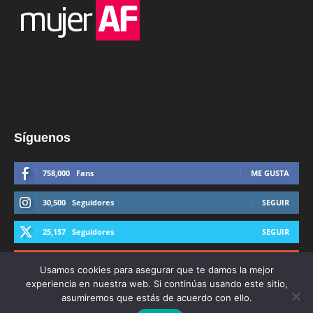
Síguenos
758,000
Fans
ME GUSTA
30,500
Seguidores
SEGUIR
25,157
Seguidores
SEGUIR
44,600
Suscriptores
SUSCRIBIRTE
Usamos cookies para asegurar que te damos la mejor
experiencia en nuestra web. Si continúas usando este sitio,
asumiremos que estás de acuerdo con ello.