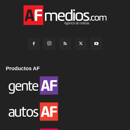
Productos AF