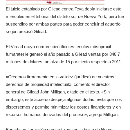
El juicio entablado por Gilead contra Teva debía iniciarse este
miércoles en el tribunal del distrito sur de Nueva York, pero fue
suspendido por ambas partes para poder concluir el acuerdo,
según precisó Gilead.
El Viread (cuyo nombre científico es tenofovir disoproxil
fumarate) le generó el año pasado a Gilead ventas por 848,7
millones de dólares, un alza de 15 por ciento respecto a 2011.
«Creemos firmemente en la validez (jurídica) de nuestros
derechos de propiedad intelectual», comentó el director
general de Gilead John Milligan, citado en el texto. «Sin
embargo, este acuerdo despeja algunas dudas, evita que nos
dispersemos y permite minimizar los costos financieros y en
recursos humanos derivados del proceso», agregó Milligan.
Basada en Jerusalén pero cotizada en la bolsa de Nueva