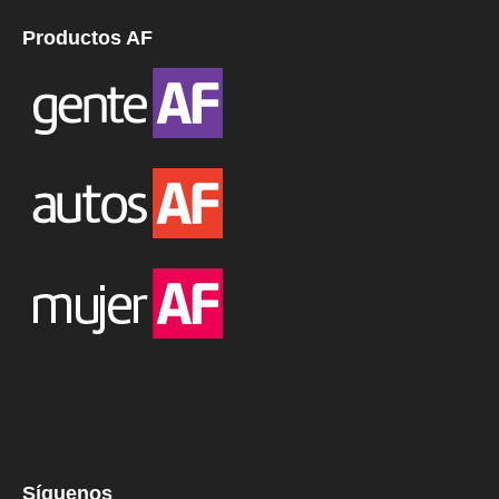
Productos AF
Síguenos