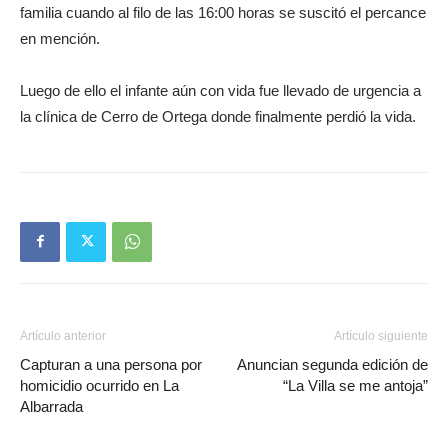
familia cuando al filo de las 16:00 horas se suscitó el percance
en mención.
Luego de ello el infante aún con vida fue llevado de urgencia a
la clínica de Cerro de Ortega donde finalmente perdió la vida.
Artículo anterior
Artículo siguiente
Capturan a una persona por
Anuncian segunda edición de
homicidio ocurrido en La
“La Villa se me antoja”
Albarrada