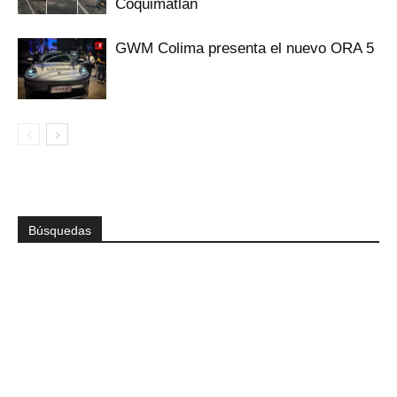
Coquimatlán
GWM Colima presenta el nuevo ORA 5
Búsquedas