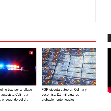
ino tras ser arrollado
FGR ejecuta cateo en Colima y
en autopista Colima a
decomisa 113 mil cigarros
 el segundo del día
probablemente ilegales