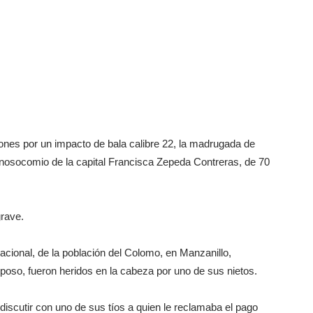
nes por un impacto de bala calibre 22, la madrugada de
 nosocomio de la capital Francisca Zepeda Contreras, de 70
rave.
acional, de la población del Colomo, en Manzanillo,
oso, fueron heridos en la cabeza por uno de sus nietos.
iscutir con uno de sus tíos a quien le reclamaba el pago