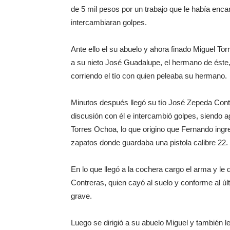
de 5 mil pesos por un trabajo que le había enca
intercambiaran golpes.
Ante ello el su abuelo y ahora finado Miguel To
a su nieto José Guadalupe, el hermano de éste,
corriendo el tío con quien peleaba su hermano.
Minutos después llegó su tío José Zepeda Contr
discusión con él e intercambió golpes, siendo
Torres Ochoa, lo que origino que Fernando ingr
zapatos donde guardaba una pistola calibre 22.
En lo que llegó a la cochera cargo el arma y le
Contreras, quien cayó al suelo y conforme al ú
grave.
Luego se dirigió a su abuelo Miguel y también le