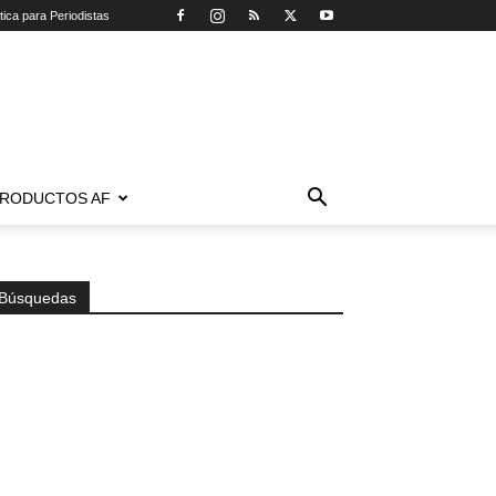
tica para Periodistas
RODUCTOS AF
Búsquedas