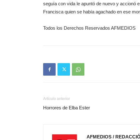
seguía con vida le apuntó de nuevo y accionó 
Francisca quien se había agachado en ese mome
Todos los Derechos Reservados AFMEDIOS
Artículo anterior
Horrores de Elba Ester
AFMEDIOS / REDACCI