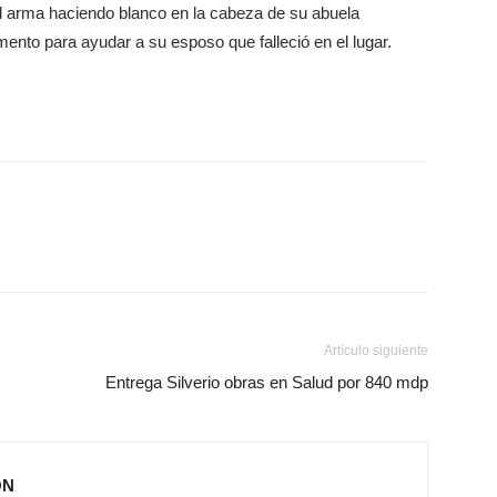
el arma haciendo blanco en la cabeza de su abuela
nto para ayudar a su esposo que falleció en el lugar.
Artículo siguiente
Entrega Silverio obras en Salud por 840 mdp
ÓN