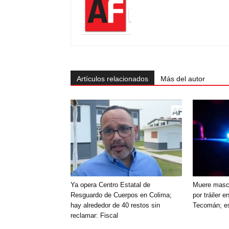
Artículos relacionados
Más del autor
Ya opera Centro Estatal de
Muere mascul
Resguardo de Cuerpos en Colima;
por tráiler 
hay alrededor de 40 restos sin
Tecomán; es
reclamar: Fiscal