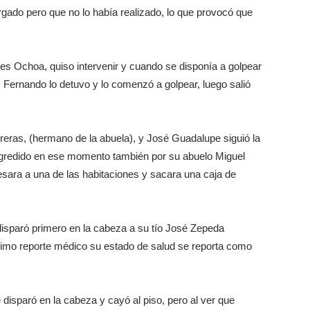
rgado pero que no lo había realizado, lo que provocó que
rres Ochoa, quiso intervenir y cuando se disponía a golpear
 Fernando lo detuvo y lo comenzó a golpear, luego salió
eras, (hermano de la abuela), y José Guadalupe siguió la
 agredido en ese momento también por su abuelo Miguel
esara a una de las habitaciones y sacara una caja de
 disparó primero en la cabeza a su tío José Zepeda
ltimo reporte médico su estado de salud se reporta como
 disparó en la cabeza y cayó al piso, pero al ver que