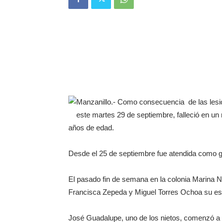
Manzanillo.- Como consecuencia de las lesio
este martes 29 de septiembre, falleció en un
años de edad.
Desde el 25 de septiembre fue atendida como g
El pasado fin de semana en la colonia Marina N
Francisca Zepeda y Miguel Torres Ochoa su esp
José Guadalupe, uno de los nietos, comenzó a d