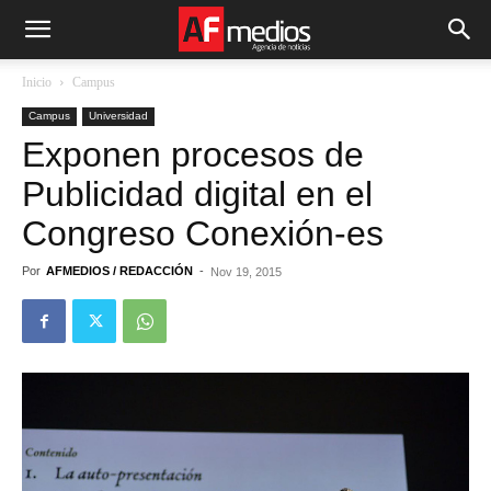
Inicio
Campus
Campus
Universidad
Exponen procesos de
Publicidad digital en el
Congreso Conexión-es
Por
AFMEDIOS / REDACCIÓN
-
Nov 19, 2015