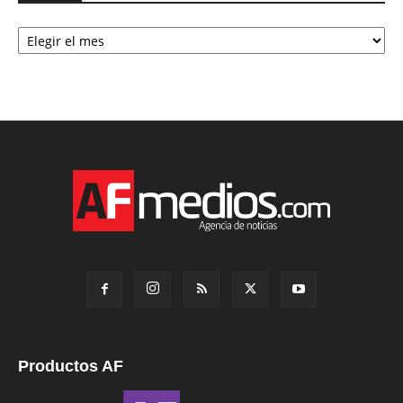
Archivo
Productos AF