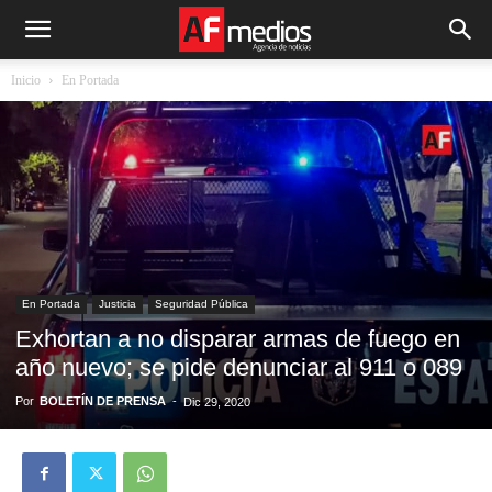
Inicio
En Portada
En Portada
Justicia
Seguridad Pública
Exhortan a no disparar armas de fuego en
año nuevo; se pide denunciar al 911 o 089
Por
BOLETÍN DE PRENSA
-
Dic 29, 2020